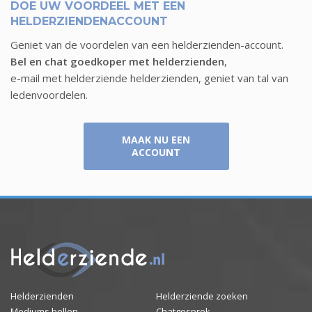
DOE UW VOORDEEL MET EEN
HELDERZIENDENACCOUNT
Geniet van de voordelen van een helderzienden-account.
Bel en chat goedkoper met helderzienden
,
e-mail met helderziende helderzienden, geniet van tal van
ledenvoordelen.
MAAK NU EEN
ACCOUNT
Helderzienden
Helderziende zoeken
Mediums bellen
Chatgesprek