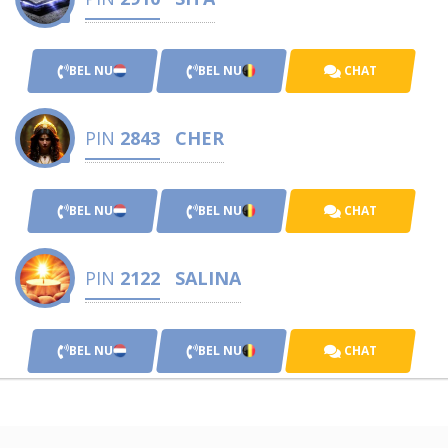
BEL NU
BEL NU
CHAT
PIN
2843
CHER
BEL NU
BEL NU
CHAT
PIN
2122
SALINA
BEL NU
BEL NU
CHAT