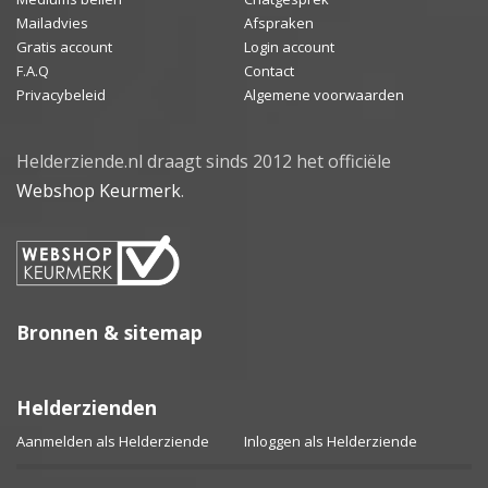
Mailadvies
Afspraken
Gratis account
Login account
F.A.Q
Contact
Privacybeleid
Algemene voorwaarden
Helderziende.nl draagt sinds 2012 het officiële
Webshop Keurmerk
.
Bronnen & sitemap
Helderzienden
Aanmelden als Helderziende
Inloggen als Helderziende