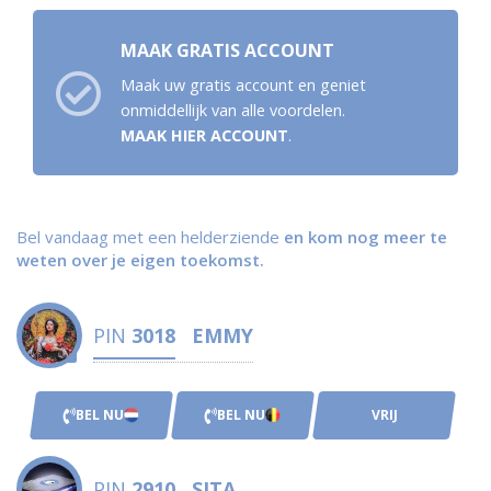
MAAK GRATIS ACCOUNT
Maak uw gratis account en geniet
onmiddellijk van alle voordelen.
MAAK HIER ACCOUNT
.
Bel vandaag met een helderziende
en kom nog meer te
weten over je eigen toekomst.
PIN
3018
EMMY
BEL NU
BEL NU
VRIJ
PIN
2910
SITA