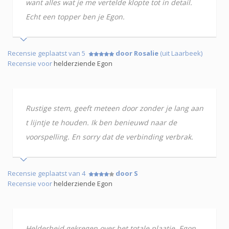
want alles wat je me vertelde klopte tot in detail.
Echt een topper ben je Egon.
Recensie geplaatst van 5
door Rosalie
(uit Laarbeek)
Recensie voor
helderziende Egon
Rustige stem, geeft meteen door zonder je lang aan
t lijntje te houden. Ik ben benieuwd naar de
voorspelling. En sorry dat de verbinding verbrak.
Recensie geplaatst van 4
door S
Recensie voor
helderziende Egon
Helderheid gekregen over het totale plaatje. Egon