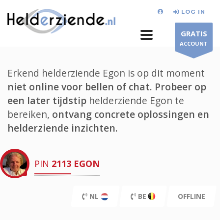
LOG IN
GRATIS
ACCOUNT
Erkend helderziende Egon is op dit moment
niet online voor bellen of chat.
Probeer op
een later tijdstip
helderziende Egon te
bereiken,
ontvang concrete oplossingen en
helderziende inzichten.
PIN
2113
EGON
NL
BE
OFFLINE