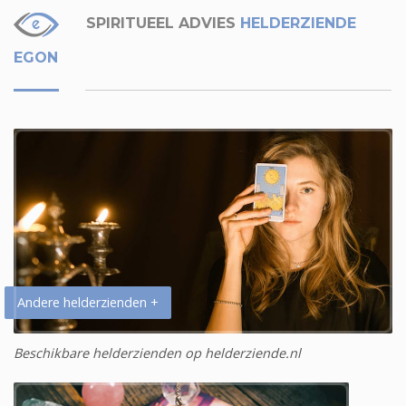
SPIRITUEEL ADVIES
HELDERZIENDE
EGON
Andere helderzienden +
Beschikbare helderzienden op helderziende.nl