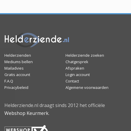
Helderzienden
Helderziende zoeken
Mediums bellen
Chatgesprek
Mailadvies
Afspraken
Gratis account
Login account
F.A.Q
Contact
Privacybeleid
Algemene voorwaarden
Helderziende.nl draagt sinds 2012 het officiële
Webshop Keurmerk
.