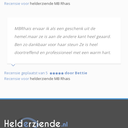
Recensie voor
helderziende MB Rhais
MBRhais ervaar ik als een geschenk uit de
hemel.maar ze is aan de andere kant heel geaard.
Ben zo dankbaar voor haar steun Ze is heel
doortreffend en professioneel met een warm hart.
Recensie geplaatst van 5
door Bettie
Recensie voor
helderziende MB Rhais