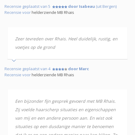
Recensie geplaatst van 5
door Isabeau
(uit Bergen)
Recensie voor
helderziende MB Rhais
Zeer tevreden over Rhais. Heel duidelijk, rustig, en
voetjes op de grond
Recensie geplaatst van 4
door Marc
Recensie voor
helderziende MB Rhais
Een bijzonder fijn gesprek gevoerd met MB Rhais.
Zij voelde haarscherp situaties en eigenschappen
van mij en een andere persoon aan. En wist ook
situaties op een dusdanige manier te benoemen
dat ik er op een andere manier naar kan kijken. Ze