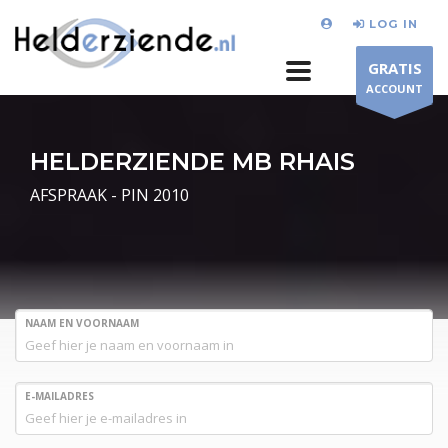
LOG IN
GRATIS
ACCOUNT
HELDERZIENDE MB RHAIS
AFSPRAAK - PIN 2010
NAAM EN VOORNAAM
E-MAILADRES