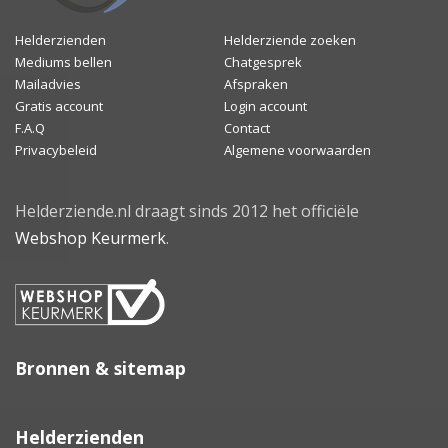
Helderzienden
Helderziende zoeken
Mediums bellen
Chatgesprek
Mailadvies
Afspraken
Gratis account
Login account
F.A.Q
Contact
Privacybeleid
Algemene voorwaarden
Helderziende.nl draagt sinds 2012 het officiële
Webshop Keurmerk
.
Bronnen & sitemap
Helderzienden