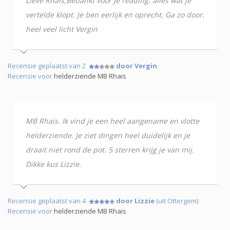
Lieve Rhais,Bedankt voor je reading. alles wat je
vertelde klopt. Je ben eerlijk en oprecht. Ga zo door.
heel veel licht Vergin
Recensie geplaatst van 2
door Vergin
Recensie voor
helderziende MB Rhais
MB Rhais. Ik vind je een heel aangename en vlotte
helderziende. Je ziet dingen heel duidelijk en je
draait niet rond de pot. 5 sterren krijg je van mij.
Dikke kus Lizzie.
Recensie geplaatst van 4
door Lizzie
(uit Ottergem)
Recensie voor
helderziende MB Rhais