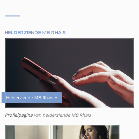
HELDERZIENDE MB RHAIS
Helderziende MB Rhais +
Profielpagina
van helderziende MB Rhais