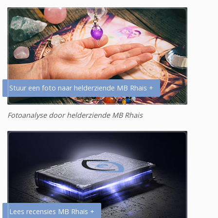
Stuur een foto naar helderziende MB Rhais +
Fotoanalyse door helderziende MB Rhais
Lees recensies MB Rhais +