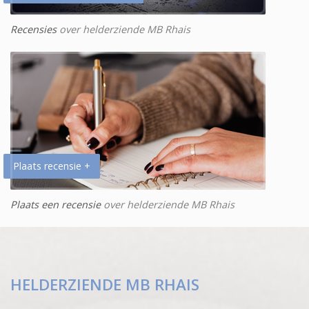
Recensies
over helderziende MB Rhais
Plaats recensie +
Plaats een recensie
over helderziende MB Rhais
HELDERZIENDE MB RHAIS