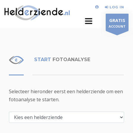
LOG IN
GRATIS
ACCOUNT
START
FOTOANALYSE
Selecteer hieronder eerst een helderziende om een
fotoanalyse te starten.