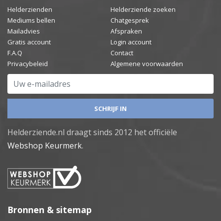
Helderzienden
Helderziende zoeken
Mediums bellen
Chatgesprek
Mailadvies
Afspraken
Gratis account
Login account
F.A.Q
Contact
Privacybeleid
Algemene voorwaarden
Uw e-mailadres
Helderziende.nl draagt sinds 2012 het officiële
Webshop Keurmerk
.
Bronnen & sitemap