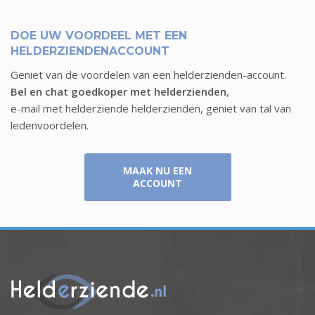
DOE UW VOORDEEL MET EEN
HELDERZIENDENACCOUNT
Geniet van de voordelen van een helderzienden-account.
Bel en chat goedkoper met helderzienden
,
e-mail met helderziende helderzienden, geniet van tal van
ledenvoordelen.
MAAK NU EEN
ACCOUNT