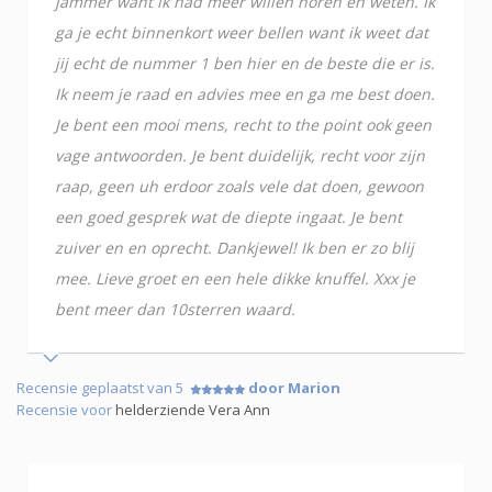
jammer want ik had meer willen horen en weten. Ik
ga je echt binnenkort weer bellen want ik weet dat
jij echt de nummer 1 ben hier en de beste die er is.
Ik neem je raad en advies mee en ga me best doen.
Je bent een mooi mens, recht to the point ook geen
vage antwoorden. Je bent duidelijk, recht voor zijn
raap, geen uh erdoor zoals vele dat doen, gewoon
een goed gesprek wat de diepte ingaat. Je bent
zuiver en en oprecht. Dankjewel! Ik ben er zo blij
mee. Lieve groet en een hele dikke knuffel. Xxx je
bent meer dan 10sterren waard.
Recensie geplaatst van 5
door Marion
Recensie voor
helderziende Vera Ann