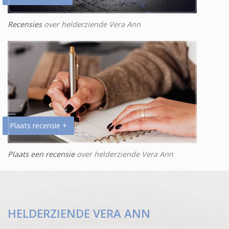
Recensies
over helderziende Vera Ann
Plaats recensie +
Plaats een recensie
over helderziende Vera Ann
HELDERZIENDE VERA ANN