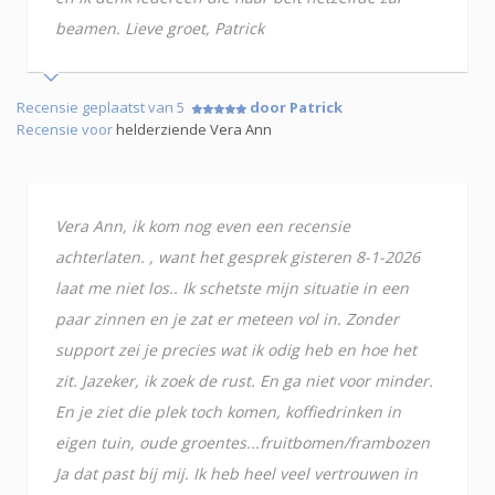
beamen. Lieve groet, Patrick
Recensie geplaatst van 5
door Patrick
Recensie voor
helderziende Vera Ann
Vera Ann, ik kom nog even een recensie
achterlaten. , want het gesprek gisteren 8-1-2026
laat me niet los.. Ik schetste mijn situatie in een
paar zinnen en je zat er meteen vol in. Zonder
support zei je precies wat ik odig heb en hoe het
zit. Jazeker, ik zoek de rust. En ga niet voor minder.
En je ziet die plek toch komen, koffiedrinken in
eigen tuin, oude groentes...fruitbomen/frambozen
Ja dat past bij mij. Ik heb heel veel vertrouwen in