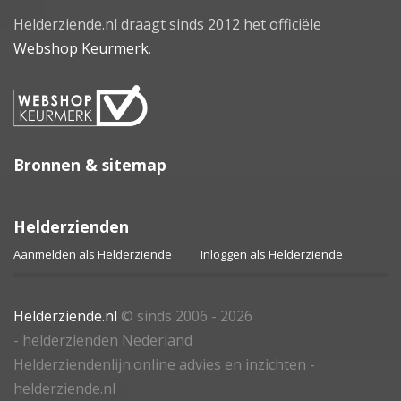
Helderziende.nl draagt sinds 2012 het officiële
Webshop Keurmerk
.
Bronnen & sitemap
Helderzienden
Aanmelden als Helderziende
Inloggen als Helderziende
Helderziende.nl
© sinds 2006 - 2026
- helderzienden Nederland
Helderziendenlijn:online advies en inzichten -
helderziende.nl