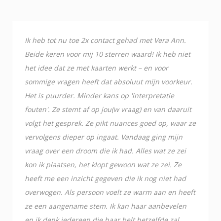
Ik heb tot nu toe 2x contact gehad met Vera Ann.
Beide keren voor mij 10 sterren waard! Ik heb niet
het idee dat ze met kaarten werkt – en voor
sommige vragen heeft dat absoluut mijn voorkeur.
Het is puurder. Minder kans op 'interpretatie
fouten'. Ze stemt af op jou(w vraag) en van daaruit
volgt het gesprek. Ze pikt nuances goed op, waar ze
vervolgens dieper op ingaat. Vandaag ging mijn
vraag over een droom die ik had. Alles wat ze zei
kon ik plaatsen, het klopt gewoon wat ze zei. Ze
heeft me een inzicht gegeven die ik nog niet had
overwogen. Als persoon voelt ze warm aan en heeft
ze een aangename stem. Ik kan haar aanbevelen
en ik denk iedereen die haar belt hetzelfde zal