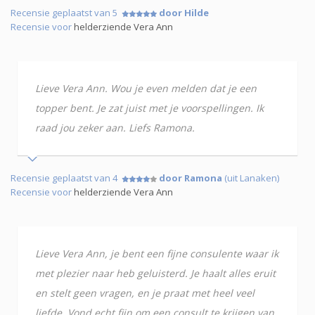
Recensie geplaatst van 5
door Hilde
Recensie voor
helderziende Vera Ann
Lieve Vera Ann. Wou je even melden dat je een
topper bent. Je zat juist met je voorspellingen. Ik
raad jou zeker aan. Liefs Ramona.
Recensie geplaatst van 4
door Ramona
(uit Lanaken)
Recensie voor
helderziende Vera Ann
Lieve Vera Ann, je bent een fijne consulente waar ik
met plezier naar heb geluisterd. Je haalt alles eruit
en stelt geen vragen, en je praat met heel veel
liefde. Vond echt fijn om een consult te krijgen van