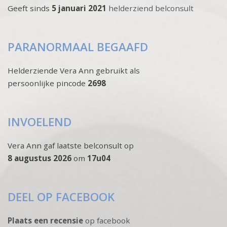
Geeft sinds
5 januari 2021
helderziend belconsult
PARANORMAAL BEGAAFD
Helderziende Vera Ann gebruikt als
persoonlijke pincode
2698
INVOELEND
Vera Ann gaf laatste belconsult op
8 augustus 2026
om
17u04
DEEL OP FACEBOOK
Plaats een recensie
op facebook