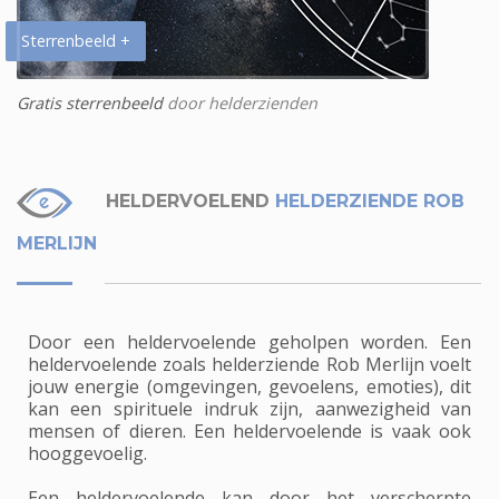
Sterrenbeeld +
Gratis sterrenbeeld
door helderzienden
HELDERVOELEND
HELDERZIENDE ROB
MERLIJN
Door een heldervoelende geholpen worden. Een
heldervoelende zoals helderziende Rob Merlijn voelt
jouw energie (omgevingen, gevoelens, emoties), dit
kan een spirituele indruk zijn, aanwezigheid van
mensen of dieren. Een heldervoelende is vaak ook
hooggevoelig.
Een heldervoelende kan door het verscherpte