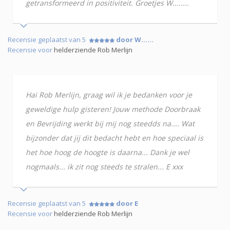
getransformeerd in positiviteit. Groetjes W........
Recensie geplaatst van 5
door W......
Recensie voor
helderziende Rob Merlijn
Hai Rob Merlijn, graag wil ik je bedanken voor je
geweldige hulp gisteren! Jouw methode Doorbraak
en Bevrijding werkt bij mij nog steedds na.... Wat
bijzonder dat jij dit bedacht hebt en hoe speciaal is
het hoe hoog de hoogte is daarna... Dank je wel
nogmaals... ik zit nog steeds te stralen... E xxx
Recensie geplaatst van 5
door E
Recensie voor
helderziende Rob Merlijn