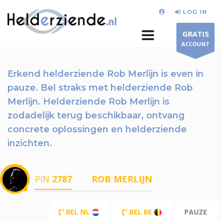
LOG IN
GRATIS
ACCOUNT
Erkend helderziende Rob Merlijn is even in
pauze.
Bel straks
met helderziende Rob
Merlijn. Helderziende Rob Merlijn is
zodadelijk terug beschikbaar,
ontvang
concrete oplossingen en helderziende
inzichten.
PIN
2787
ROB MERLIJN
BEL NL
BEL BE
PAUZE