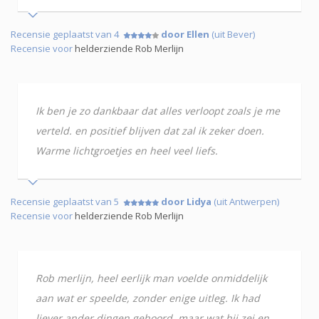
Recensie geplaatst van 4
door Ellen
(uit Bever)
Recensie voor
helderziende Rob Merlijn
Ik ben je zo dankbaar dat alles verloopt zoals je me
verteld. en positief blijven dat zal ik zeker doen.
Warme lichtgroetjes en heel veel liefs.
Recensie geplaatst van 5
door Lidya
(uit Antwerpen)
Recensie voor
helderziende Rob Merlijn
Rob merlijn, heel eerlijk man voelde onmiddelijk
aan wat er speelde, zonder enige uitleg. Ik had
liever ander dingen gehoord, maar wat hij zei en