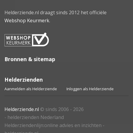
Helderziende.nl draagt sinds 2012 het officiële
Webshop Keurmerk
.
Bronnen & sitemap
Helderzienden
Aanmelden als Helderziende
Inloggen als Helderziende
Helderziende.nl
© sinds 2006 - 2026
- helderzienden Nederland
Helderziendenlijn:online advies en inzichten -