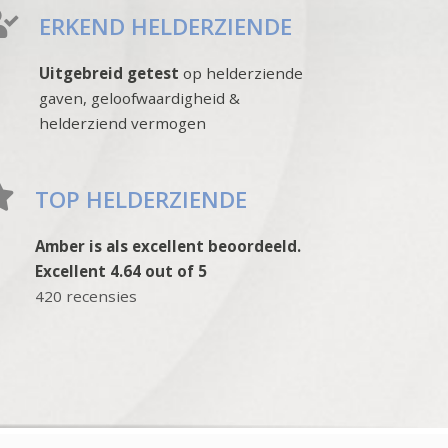
ERKEND HELDERZIENDE
Uitgebreid getest
op helderziende
gaven, geloofwaardigheid &
helderziend vermogen
TOP HELDERZIENDE
Amber is als excellent beoordeeld.
Excellent 4.64 out of 5
420 recensies