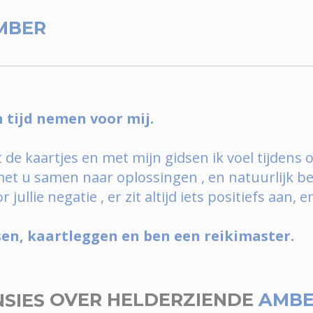
MBER
n tijd nemen voor mij.
e kaartjes en met mijn gidsen ik voel tijdens o
 met u samen naar oplossingen , en natuurlijk ben
jullie negatie , er zit altijd iets positiefs aan
sen, kaartleggen en ben een reikimaster.
NSIES
OVER HELDERZIENDE
AMB