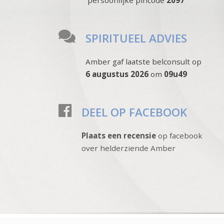
persoonlijke pincode
2097
SPIRITUEEL ADVIES
Amber gaf laatste belconsult op
6 augustus 2026
om
09u49
DEEL OP FACEBOOK
Plaats een recensie
op facebook
over helderziende Amber