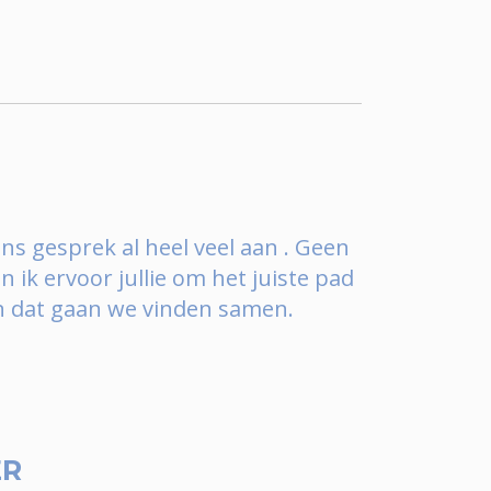
ns gesprek al heel veel aan . Geen
 ik ervoor jullie om het juiste pad
, en dat gaan we vinden samen.
ER