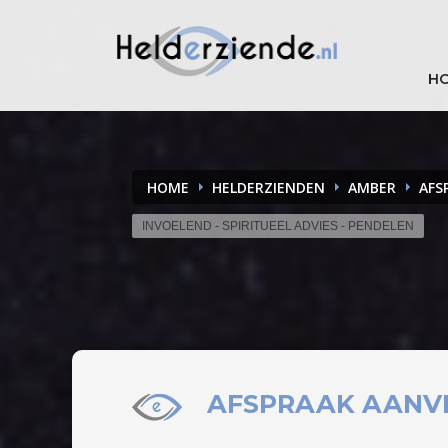
H
HOME
HELDERZIENDEN
AMBER
AFS
INVOELEND - SPIRITUEEL ADVIES - PENDELEN
AFSPRAAK
AANV