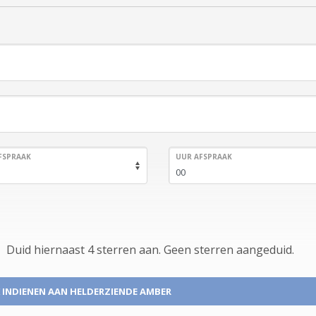
FSPRAAK
UUR AFSPRAAK
Duid hiernaast 4 sterren aan.
Geen
sterren aangeduid.
 INDIENEN
AAN HELDERZIENDE AMBER