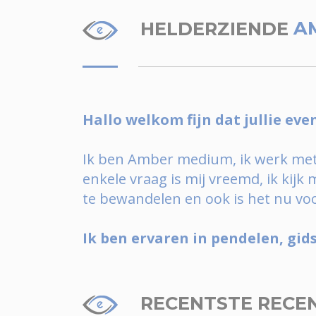
HELDERZIENDE
A
Hallo welkom fijn dat jullie eve
Ik ben Amber medium, ik werk met d
enkele vraag is mij vreemd, ik kijk
te bewandelen en ook is het nu voor 
Ik ben ervaren in pendelen, gid
RECENTSTE RECE