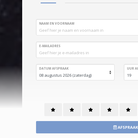
NAAM EN VOORNAAM
E-MAILADRES
DATUM AFSPRAAK
UUR A
AFSPRAAK