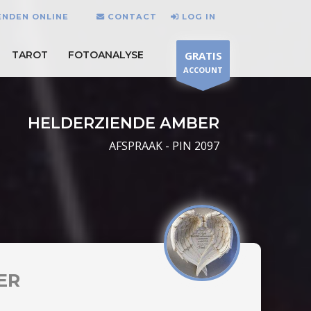
ENDEN ONLINE
CONTACT
LOG IN
TAROT
FOTOANALYSE
GRATIS
ACCOUNT
HELDERZIENDE AMBER
AFSPRAAK - PIN 2097
ER