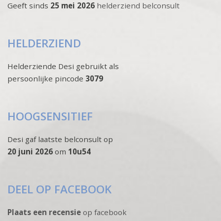
Geeft sinds
25 mei 2026
helderziend belconsult
HELDERZIEND
Helderziende Desi gebruikt als
persoonlijke pincode
3079
HOOGSENSITIEF
Desi gaf laatste belconsult op
20 juni 2026
om
10u54
DEEL OP FACEBOOK
Plaats een recensie
op facebook