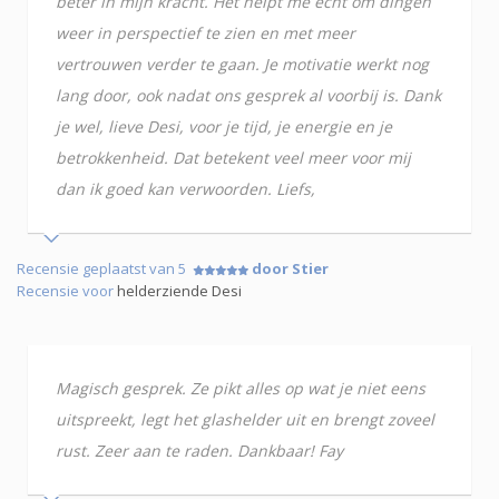
beter in mijn kracht. Het helpt me echt om dingen
weer in perspectief te zien en met meer
vertrouwen verder te gaan. Je motivatie werkt nog
lang door, ook nadat ons gesprek al voorbij is. Dank
je wel, lieve Desi, voor je tijd, je energie en je
betrokkenheid. Dat betekent veel meer voor mij
dan ik goed kan verwoorden. Liefs,
Recensie geplaatst van 5
door Stier
Recensie voor
helderziende Desi
Magisch gesprek. Ze pikt alles op wat je niet eens
uitspreekt, legt het glashelder uit en brengt zoveel
rust. Zeer aan te raden. Dankbaar! Fay