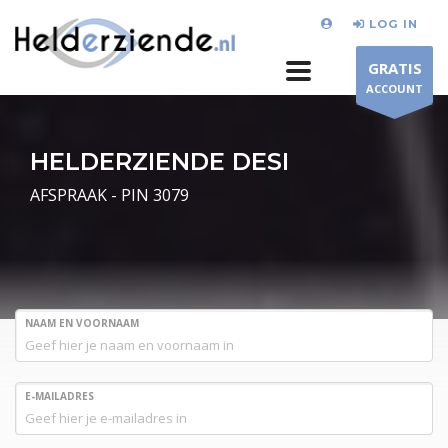
LOG IN
GRATIS
ACCOUNT
HELDERZIENDE DESI
AFSPRAAK - PIN 3079
NAAM EN VOORNAAM
E-MAILADRES