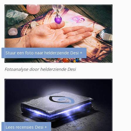
Stuur een foto naar helderziende Desi +
Fotoanalyse door helderziende Desi
Lees recensies Desi +