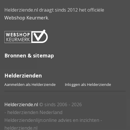
Helderziende.nl draagt sinds 2012 het officiële
Webshop Keurmerk
.
Bronnen & sitemap
Helderzienden
Aanmelden als Helderziende
Inloggen als Helderziende
Helderziende.nl
© sinds 2006 - 2026
- helderzienden Nederland
Helderziendenlijn:online advies en inzichten -
helderziende.nl