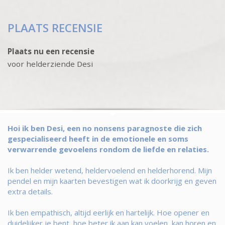
PLAATS RECENSIE
Plaats nu een recensie
voor helderziende Desi
Hoi ik ben Desi, een no nonsens paragnoste die zich
gespecialiseerd heeft in de emotionele en soms
verwarrende gevoelens rondom de liefde en relaties.
Ik ben helder wetend, heldervoelend en helderhorend. Mijn
pendel en mijn kaarten bevestigen wat ik doorkrijg en geven
extra details.
Ik ben empathisch, altijd eerlijk en hartelijk. Hoe opener en
duidelijker je bent, hoe beter ik aan kan voelen, kan horen en