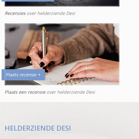
Recensies
over helderziende Desi
Plaats recensie +
Plaats een recensie
over helderziende Desi
HELDERZIENDE DESI