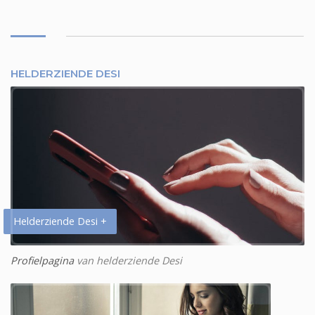
HELDERZIENDE DESI
Helderziende Desi +
Profielpagina
van helderziende Desi