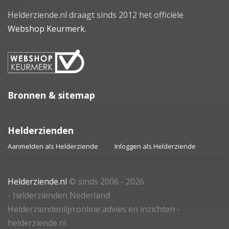
Helderziende.nl draagt sinds 2012 het officiële
Webshop Keurmerk
.
Bronnen & sitemap
Helderzienden
Aanmelden als Helderziende
Inloggen als Helderziende
Helderziende.nl
© sinds 2006 - 2026
- helderzienden Nederland
Helderziendenlijn:online advies en inzichten -
helderziende.nl