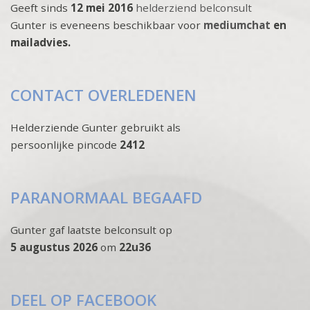
Geeft sinds
12 mei 2016
helderziend belconsult
Gunter is eveneens beschikbaar voor
mediumchat
en
mailadvies.
CONTACT OVERLEDENEN
Helderziende Gunter gebruikt als
persoonlijke pincode
2412
PARANORMAAL BEGAAFD
Gunter gaf laatste belconsult op
5 augustus 2026
om
22u36
DEEL OP FACEBOOK