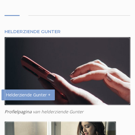
HELDERZIENDE GUNTER
Helderziende Gunter +
Profielpagina
van helderziende Gunter