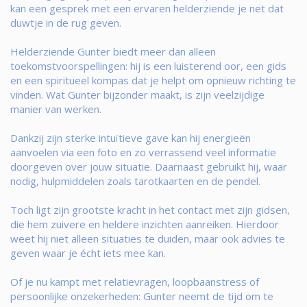
kan een gesprek met een ervaren helderziende je net dat
duwtje in de rug geven.
Helderziende Gunter biedt meer dan alleen
toekomstvoorspellingen: hij is een luisterend oor, een gids
en een spiritueel kompas dat je helpt om opnieuw richting te
vinden. Wat Gunter bijzonder maakt, is zijn veelzijdige
manier van werken.
Dankzij zijn sterke intuïtieve gave kan hij energieën
aanvoelen via een foto en zo verrassend veel informatie
doorgeven over jouw situatie. Daarnaast gebruikt hij, waar
nodig, hulpmiddelen zoals tarotkaarten en de pendel.
Toch ligt zijn grootste kracht in het contact met zijn gidsen,
die hem zuivere en heldere inzichten aanreiken. Hierdoor
weet hij niet alleen situaties te duiden, maar ook advies te
geven waar je écht iets mee kan.
Of je nu kampt met relatievragen, loopbaanstress of
persoonlijke onzekerheden: Gunter neemt de tijd om te