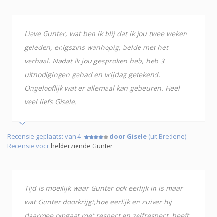
Lieve Gunter, wat ben ik blij dat ik jou twee weken
geleden, enigszins wanhopig, belde met het
verhaal. Nadat ik jou gesproken heb, heb 3
uitnodigingen gehad en vrijdag getekend.
Ongelooflijk wat er allemaal kan gebeuren. Heel
veel liefs Gisele.
Recensie geplaatst van 4
door Gisele
(uit Bredene)
Recensie voor
helderziende Gunter
Tijd is moeilijk waar Gunter ook eerlijk in is maar
wat Gunter doorkrijgt,hoe eerlijk en zuiver hij
daarmee omgaat,met respect en zelfrespect, heeft