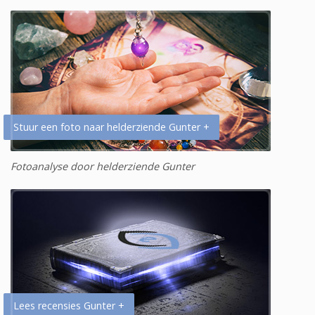
Stuur een foto naar helderziende Gunter +
Fotoanalyse door helderziende Gunter
Lees recensies Gunter +