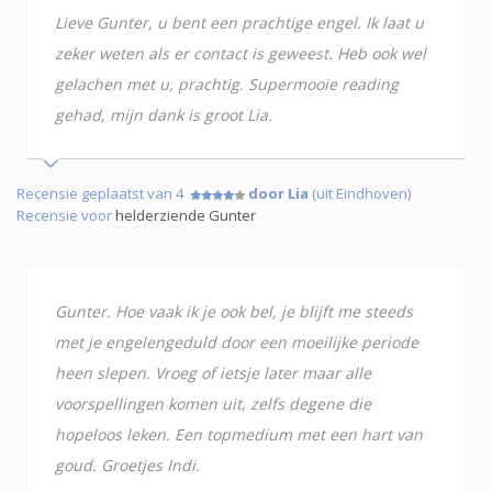
Lieve Gunter, u bent een prachtige engel. Ik laat u
zeker weten als er contact is geweest. Heb ook wel
gelachen met u, prachtig. Supermooie reading
gehad, mijn dank is groot Lia.
Recensie geplaatst van 4
door Lia
(uit Eindhoven)
Recensie voor
helderziende Gunter
Gunter. Hoe vaak ik je ook bel, je blijft me steeds
met je engelengeduld door een moeilijke periode
heen slepen. Vroeg of ietsje later maar alle
voorspellingen komen uit, zelfs degene die
hopeloos leken. Een topmedium met een hart van
goud. Groetjes Indi.