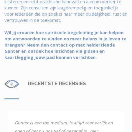
luisteren en reikt praktische handvatten aan om verder te
kunnen. Zijn consulten zijn laagdrempelig en toegankelijk
voor iedereen die op zoek is naar meer duidelijkheid, rust en
vertrouwen in de toekomst.
Wil jij ervaren hoe spirituele begeleiding je kan helpen
om antwoorden te vinden en meer balans in je leven te
brengen? Neem dan contact op met helderziende
Gunter en ontdek hoe inzichten via gidsen en
kaartlegging jouw pad kunnen verlichten.
RECENTSTE RECENSIES
Gunter is een top medium. Is altijd zeer eerlijk en
open of het nu positief of negatief is. Zeer