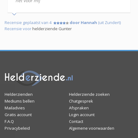
het voor mij
Recensie geplaatst van 4
door Hannah
(uit Zundert)
Recensie voor
helderziende Gunter
Helderzienden
Helderziende zoeken
Mediums bellen
Chatgesprek
Mailadvies
Afspraken
Gratis account
Login account
F.A.Q
Contact
Privacybeleid
Algemene voorwaarden