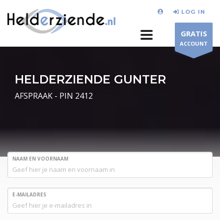
LOG IN
GRATIS
ACCOUNT
HELDERZIENDE GUNTER
AFSPRAAK - PIN 2412
NAAM EN VOORNAAM
E-MAILADRES