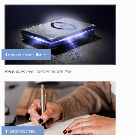
Lees recensies Ilse +
Recensies
over helderziende Ilse
Plaats recensie +