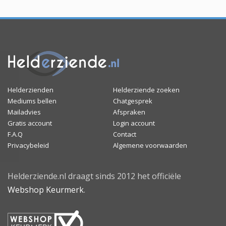
Helderzienden
Helderziende zoeken
Mediums bellen
Chatgesprek
Mailadvies
Afspraken
Gratis account
Login account
F.A.Q
Contact
Privacybeleid
Algemene voorwaarden
Helderziende.nl draagt sinds 2012 het officiële
Webshop Keurmerk
.