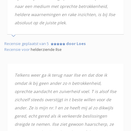
naar een medium met oprechte betrokkenheid,
heldere waarnemingen en rake inzichten, is bij Ilse
absoluut op de juiste plek.
Recensie geplaatst van 5
door Loes
Recensie voor
helderziende Ilse
Telkens weer ga ik terug naar Ilse en dat doe ik
omdat ik bij geen ander zo n betrokkenheid,
oprechte aandacht en zuiverheid voel. T is alsof Ilse
zichzelf steeds overstijgt in t beste willen voor de
ander. Ze is mijn nr.1 en ze heeft mij al zo dikwijls
gered, echt gered als ik verkeerde beslissingen
dreigde te nemen. Ilse ziet gewoon haarscherp, ze