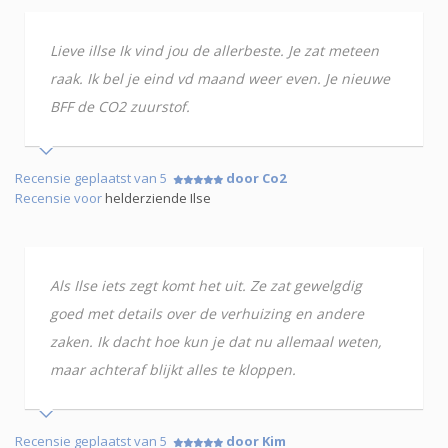
Lieve illse Ik vind jou de allerbeste. Je zat meteen
raak. Ik bel je eind vd maand weer even. Je nieuwe
BFF de CO2 zuurstof.
Recensie geplaatst van 5
door Co2
Recensie voor
helderziende Ilse
Als Ilse iets zegt komt het uit. Ze zat gewelgdig
goed met details over de verhuizing en andere
zaken. Ik dacht hoe kun je dat nu allemaal weten,
maar achteraf blijkt alles te kloppen.
Recensie geplaatst van 5
door Kim