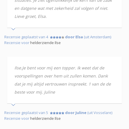
situaties. Je ziet ogenblikkelijk de kern van de zaak
en datgene wat met zekerheid zal volgen of niet.
Lieve groet, Elsa.
Recensie geplaatst van 4
door Elsa
(uit Amsterdam)
Recensie voor
helderziende Ilse
Ilse.Je bent voor mij een topper. Ik weet dat de
voorspellingen over hem uit zullen komen. Dank
dat je mij altijd vertrouwen inspreekt. 1 van de de
beste voor mij. Juline
Recensie geplaatst van 5
door Juline
(uit Vosselare)
Recensie voor
helderziende Ilse