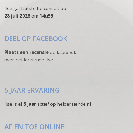
Ilse gaf laatste belconsult op
28 juli 2026
om
14u55
DEEL OP FACEBOOK
Plaats een recensie
op facebook
over helderziende Ilse
5 JAAR ERVARING
Ilse is
al 5 jaar
actief op helderziende.nl
AF EN TOE ONLINE