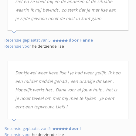
ziet en ze voelt mij en de anderen of de situatie
waarin ik mij bevindt , zo sterk dat je met Ilse aan
je zijde gewoon nooit de mist in kunt gaan.
Recensie geplaatst van 5
door Hanne
Recensie voor
helderziende Ilse
Dankjewel weer lieve Ilse ! Je had weer gelijk, ik heb
een milder middel gehad , een drankje dit keer .
Hopelijk werkt het . Dank voor al jouw hulp , het is
je nooit teveel om met mij mee te kijken . Je bent
echt een topvrouw. Liefs i
Recensie geplaatst van 5
door I
Recensie voor
helderziende Ilse