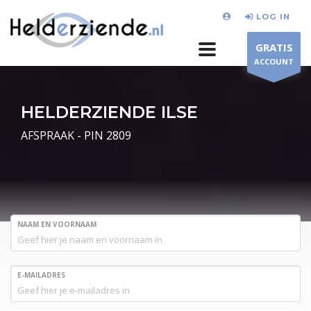
LOG IN
GRATIS
ACCOUNT
HELDERZIENDE ILSE
AFSPRAAK - PIN 2809
NAAM EN VOORNAAM
E-MAILADRES