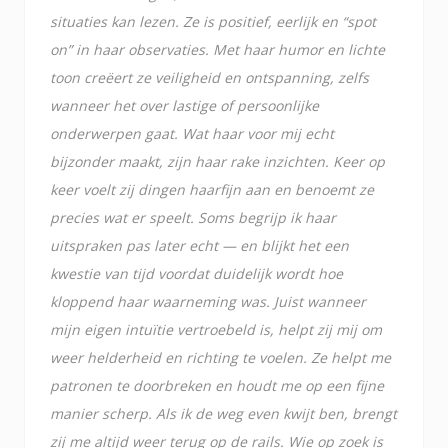
situaties kan lezen. Ze is positief, eerlijk en “spot
on” in haar observaties. Met haar humor en lichte
toon creëert ze veiligheid en ontspanning, zelfs
wanneer het over lastige of persoonlijke
onderwerpen gaat. Wat haar voor mij echt
bijzonder maakt, zijn haar rake inzichten. Keer op
keer voelt zij dingen haarfijn aan en benoemt ze
precies wat er speelt. Soms begrijp ik haar
uitspraken pas later echt — en blijkt het een
kwestie van tijd voordat duidelijk wordt hoe
kloppend haar waarneming was. Juist wanneer
mijn eigen intuïtie vertroebeld is, helpt zij mij om
weer helderheid en richting te voelen. Ze helpt me
patronen te doorbreken en houdt me op een fijne
manier scherp. Als ik de weg even kwijt ben, brengt
zij me altijd weer terug op de rails. Wie op zoek is