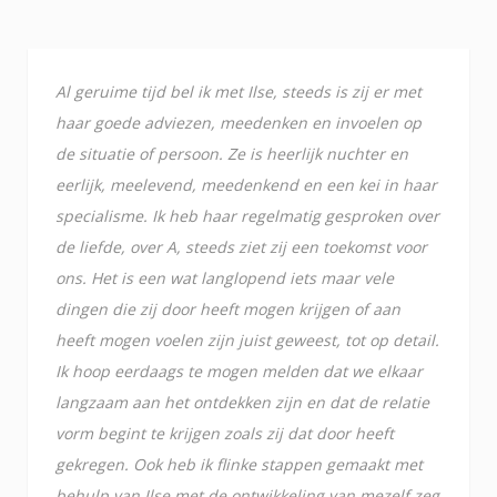
Al geruime tijd bel ik met Ilse, steeds is zij er met
haar goede adviezen, meedenken en invoelen op
de situatie of persoon. Ze is heerlijk nuchter en
eerlijk, meelevend, meedenkend en een kei in haar
specialisme. Ik heb haar regelmatig gesproken over
de liefde, over A, steeds ziet zij een toekomst voor
ons. Het is een wat langlopend iets maar vele
dingen die zij door heeft mogen krijgen of aan
heeft mogen voelen zijn juist geweest, tot op detail.
Ik hoop eerdaags te mogen melden dat we elkaar
langzaam aan het ontdekken zijn en dat de relatie
vorm begint te krijgen zoals zij dat door heeft
gekregen. Ook heb ik flinke stappen gemaakt met
behulp van Ilse met de ontwikkeling van mezelf zeg