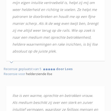
mijn eigen intuïtie vertroebeld is, helpt zij mij om
weer helderheid en richting te voelen. Ze helpt me
patronen te doorbreken en houdt me op een fijne
manier scherp. Als ik de weg even kwijt ben, brengt
zij me altijd weer terug op de rails. Wie op zoek is
naar een medium met oprechte betrokkenheid,
heldere waarnemingen en rake inzichten, is bij Ilse
absoluut op de juiste plek.
Recensie geplaatst van 5
door Loes
Recensie voor
helderziende Ilse
Ilse is een warme, oprechte en betrokken vrouw.
Als medium beschikt zij over een sterk en zuiver
intuïtief vermogen, waardoor ze feilloos mensen en