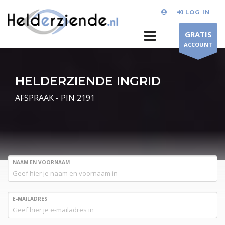
LOG IN
GRATIS
ACCOUNT
HELDERZIENDE INGRID
AFSPRAAK - PIN 2191
NAAM EN VOORNAAM
E-MAILADRES