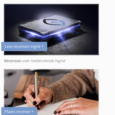
Lees recensies Ingrid +
Recensies
over helderziende Ingrid
Plaats recensie +