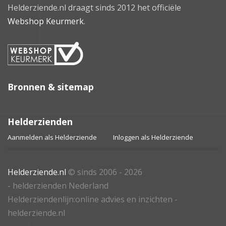
Helderziende.nl draagt sinds 2012 het officiële
Webshop Keurmerk
.
Bronnen & sitemap
Helderzienden
Aanmelden als Helderziende
Inloggen als Helderziende
Helderziende.nl
© sinds 2006 - 2026
- helderzienden Nederland
Helderziendenlijn:online advies en inzichten -
helderziende.nl