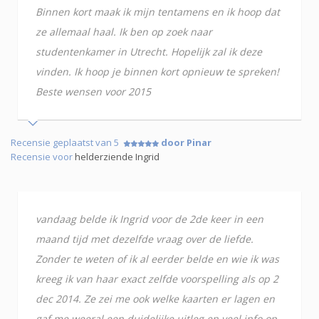
Binnen kort maak ik mijn tentamens en ik hoop dat
ze allemaal haal. Ik ben op zoek naar
studentenkamer in Utrecht. Hopelijk zal ik deze
vinden. Ik hoop je binnen kort opnieuw te spreken!
Beste wensen voor 2015
Recensie geplaatst van 5
door Pinar
Recensie voor
helderziende Ingrid
vandaag belde ik Ingrid voor de 2de keer in een
maand tijd met dezelfde vraag over de liefde.
Zonder te weten of ik al eerder belde en wie ik was
kreeg ik van haar exact zelfde voorspelling als op 2
dec 2014. Ze zei me ook welke kaarten er lagen en
gaf me weeral een duidelijke uitleg en veel info op