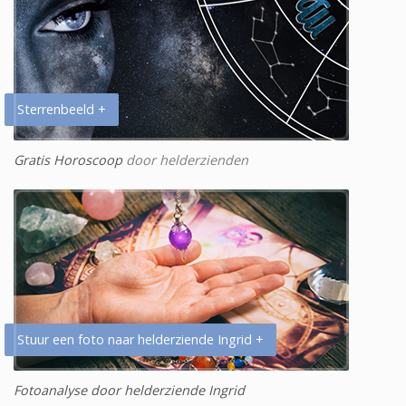
Sterrenbeeld +
Gratis Horoscoop
door helderzienden
Stuur een foto naar helderziende Ingrid +
Fotoanalyse door helderziende Ingrid