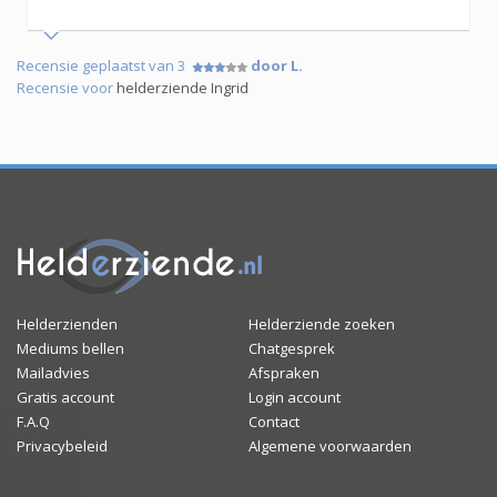
Recensie geplaatst van 3
door L.
Recensie voor
helderziende Ingrid
Helderzienden
Helderziende zoeken
Mediums bellen
Chatgesprek
Mailadvies
Afspraken
Gratis account
Login account
F.A.Q
Contact
Privacybeleid
Algemene voorwaarden