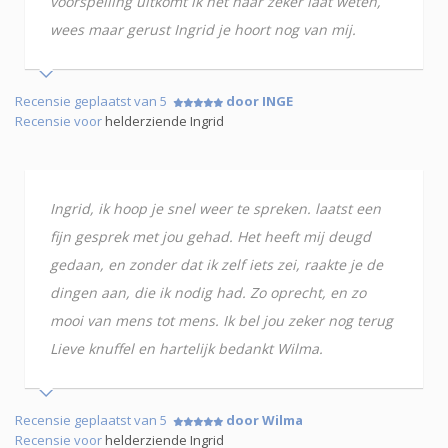
voorspelling uitkomt ik het haar zeker laat weten,
wees maar gerust Ingrid je hoort nog van mij.
Recensie geplaatst van 5
door INGE
Recensie voor
helderziende Ingrid
Ingrid, ik hoop je snel weer te spreken. laatst een
fijn gesprek met jou gehad. Het heeft mij deugd
gedaan, en zonder dat ik zelf iets zei, raakte je de
dingen aan, die ik nodig had. Zo oprecht, en zo
mooi van mens tot mens. Ik bel jou zeker nog terug
Lieve knuffel en hartelijk bedankt Wilma.
Recensie geplaatst van 5
door Wilma
Recensie voor
helderziende Ingrid