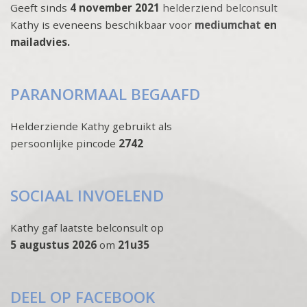
Geeft sinds
4 november 2021
helderziend belconsult
Kathy is eveneens beschikbaar voor
mediumchat
en
mailadvies.
PARANORMAAL BEGAAFD
Helderziende Kathy gebruikt als
persoonlijke pincode
2742
SOCIAAL INVOELEND
Kathy gaf laatste belconsult op
5 augustus 2026
om
21u35
DEEL OP FACEBOOK