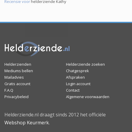
Recensie voor
helderziende Kathy
Helderzienden
Helderziende zoeken
Mediums bellen
Chatgesprek
Mailadvies
Afspraken
Gratis account
Login account
F.A.Q
Contact
Privacybeleid
Algemene voorwaarden
Helderziende.nl draagt sinds 2012 het officiële
Webshop Keurmerk
.