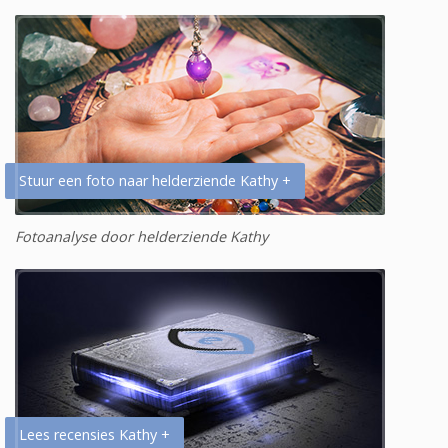
Stuur een foto naar helderziende Kathy +
Fotoanalyse door helderziende Kathy
Lees recensies Kathy +