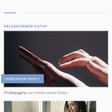
HELDERZIENDE KATHY
Helderziende Kathy +
Profielpagina
van helderziende Kathy