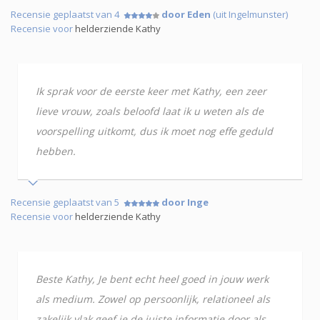
Recensie geplaatst van 4
door Eden
(uit Ingelmunster)
Recensie voor
helderziende Kathy
Ik sprak voor de eerste keer met Kathy, een zeer
lieve vrouw, zoals beloofd laat ik u weten als de
voorspelling uitkomt, dus ik moet nog effe geduld
hebben.
Recensie geplaatst van 5
door Inge
Recensie voor
helderziende Kathy
Beste Kathy, Je bent echt heel goed in jouw werk
als medium. Zowel op persoonlijk, relationeel als
zakelijk vlak geef je de juiste informatie door als