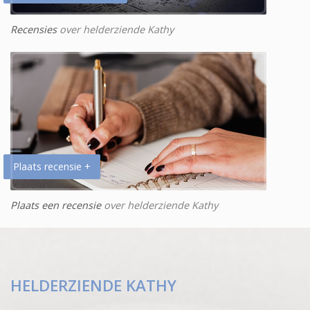
Recensies
over helderziende Kathy
Plaats recensie +
Plaats een recensie
over helderziende Kathy
HELDERZIENDE KATHY