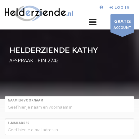
LOG IN
GRATIS
ACCOUNT
HELDERZIENDE KATHY
AFSPRAAK - PIN 2742
NAAM EN VOORNAAM
E-MAILADRES