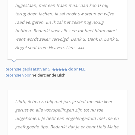
bijgestaan, met een traan maar dan kon U mij
terug doen lachen. Ik zal nooit uw steun en wijze
raad vergeten. En ik zal het zeker nog nodig
hebben. Bedankt voor alles en tot heel binnenkort
want wordt zeker vervolgd. Dank u, Dank u, Dank u.
Angel sent from Heaven. Liefs. xxx
Recensie geplaatst van 5
door N.E.
Recensie voor
helderziende Lilith
Lilith, ik ben zo blij met jou. je stelt me elke keer
gerust en alle voorspellingen zijn tot nu toe
uitgekomen. Je hebt een engelengeduld met me en
geeft goede tips. Bedankt dat je er bent Liefs Maite.