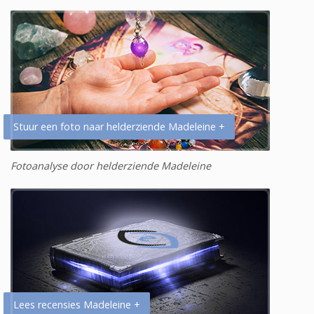
Stuur een foto naar helderziende Madeleine +
Fotoanalyse door helderziende Madeleine
Lees recensies Madeleine +