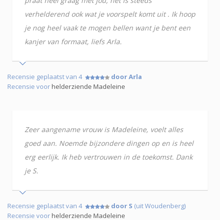
praat heel graag met jou, het is steeds
verhelderend ook wat je voorspelt komt uit . Ik hoop
je nog heel vaak te mogen bellen want je bent een
kanjer van formaat, liefs Arla.
Recensie geplaatst van 4
door Arla
Recensie voor
helderziende Madeleine
Zeer aangename vrouw is Madeleine, voelt alles
goed aan. Noemde bijzondere dingen op en is heel
erg eerlijk. Ik heb vertrouwen in de toekomst. Dank
je S.
Recensie geplaatst van 4
door S
(uit Woudenberg)
Recensie voor
helderziende Madeleine