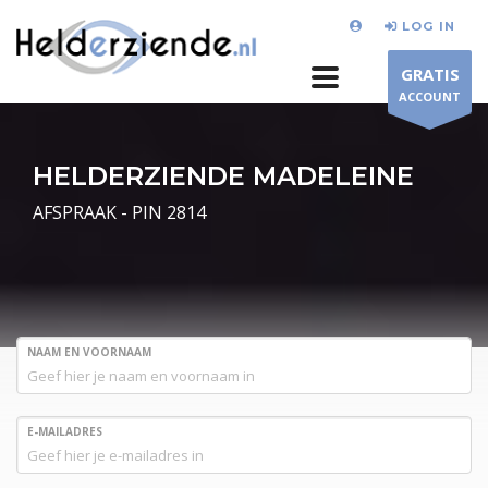
LOG IN
GRATIS
ACCOUNT
HELDERZIENDE MADELEINE
AFSPRAAK - PIN 2814
NAAM EN VOORNAAM
E-MAILADRES