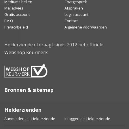
Mediums bellen
Chatgesprek
Mailadvies
Afspraken
Gratis account
Login account
F.A.Q
Contact
Privacybeleid
Algemene voorwaarden
Helderziende.nl draagt sinds 2012 het officiële
Webshop Keurmerk
.
Bronnen & sitemap
Helderzienden
Aanmelden als Helderziende
Inloggen als Helderziende