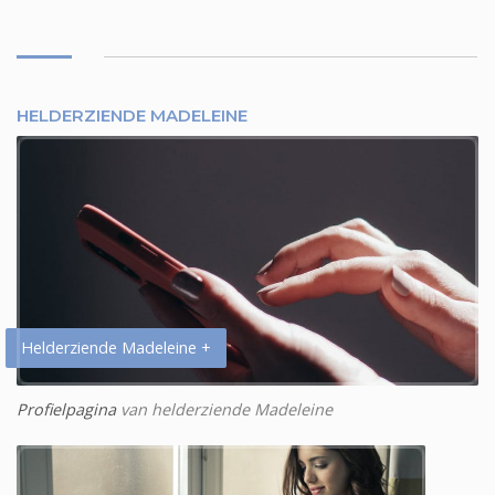
HELDERZIENDE MADELEINE
Helderziende Madeleine +
Profielpagina
van helderziende Madeleine