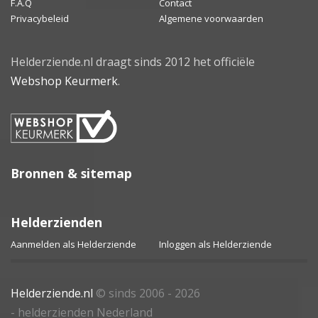
F.A.Q
Contact
Privacybeleid
Algemene voorwaarden
Helderziende.nl draagt sinds 2012 het officiële
Webshop Keurmerk
.
Bronnen & sitemap
Helderzienden
Aanmelden als Helderziende
Inloggen als Helderziende
Helderziende.nl
© sinds 2006 - 2026
- helderzienden Nederland