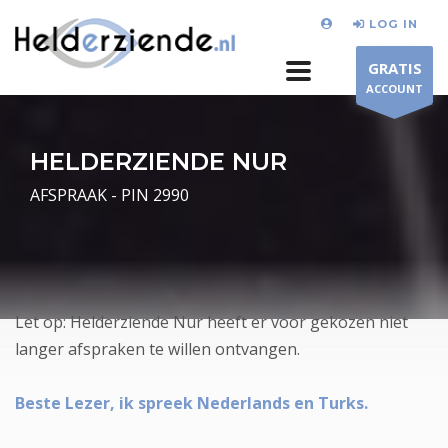
LOG IN
GRATIS
ACCOUNT
HELDERZIENDE NUR
AFSPRAAK - PIN 2990
Let op: Helderziende Nur heeft er voor gekozen niet
langer afspraken te willen ontvangen.
Beste Lezer, ik spreek Nederlands en Turks.