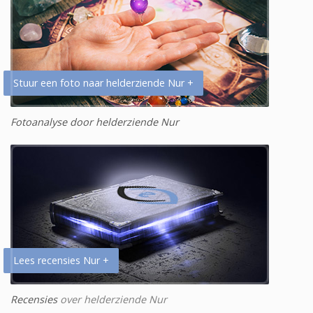
Stuur een foto naar helderziende Nur +
Fotoanalyse door helderziende Nur
Lees recensies Nur +
Recensies
over helderziende Nur