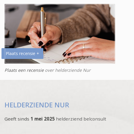
Plaats recensie +
Plaats een recensie
over helderziende Nur
HELDERZIENDE NUR
Geeft sinds
1 mei 2025
helderziend belconsult