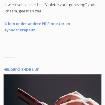
Ik werk veel al met het “Violette vuur genezing” voor
lichaam, geest en ziel.
Ik ben onder andere NLP master en
Hypnotherapeut.
HELDERZIENDE NUR