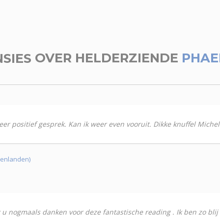
NSIES
OVER HELDERZIENDE
PHAE
r positief gesprek. Kan ik weer even vooruit. Dikke knuffel Michel
lenlanden)
u nogmaals danken voor deze fantastische reading . Ik ben zo blij