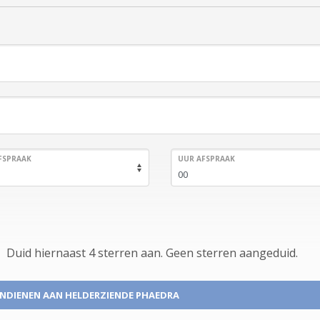
FSPRAAK
UUR AFSPRAAK
Duid hiernaast 4 sterren aan.
Geen
sterren aangeduid.
INDIENEN
AAN HELDERZIENDE PHAEDRA