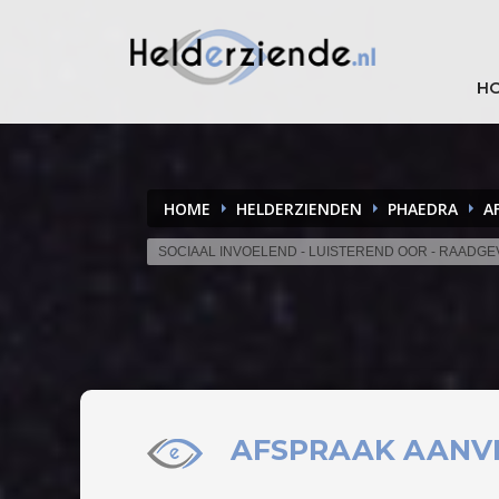
H
HOME
HELDERZIENDEN
PHAEDRA
A
SOCIAAL INVOELEND - LUISTEREND OOR - RAADG
AFSPRAAK
AANV