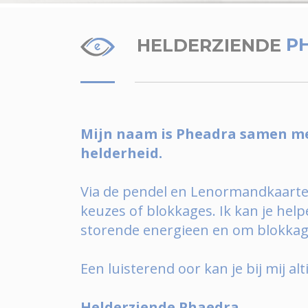
HELDERZIENDE
P
Mijn naam is Pheadra samen met
helderheid.
Via de pendel en Lenormandkaarten
keuzes of blokkages. Ik kan je hel
storende energieen en om blokkages
Een luisterend oor kan je bij mij alt
Helderziende Phaedra.