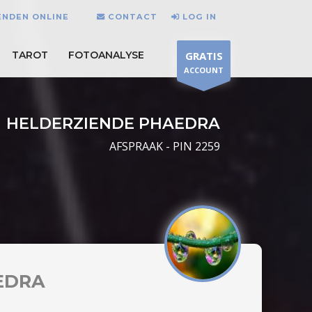
ENDEN ONLINE
CONTACT
LOG IN
TAROT
FOTOANALYSE
GRATIS
ACCOUNT
HELDERZIENDE PHAEDRA
AFSPRAAK - PIN 2259
EDRA