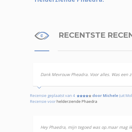
RECENTSTE RECE
Dank Mevrouw Pheadra. Voor alles. Was een zee
Recensie geplaatst van 4
door Michele
(uit Mo
Recensie voor
helderziende Phaedra
Hey Phaedra, mijn tegoed was op.maar mag ik 