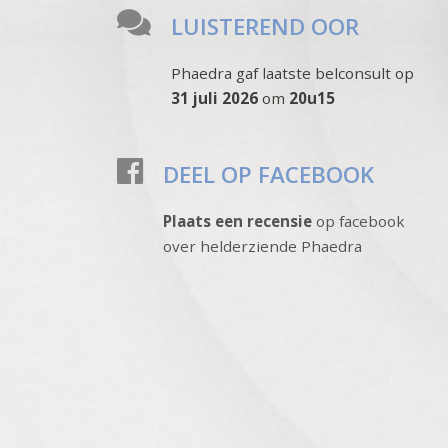
LUISTEREND OOR
Phaedra gaf laatste belconsult op
31 juli 2026
om
20u15
DEEL OP FACEBOOK
Plaats een recensie
op facebook
over helderziende Phaedra