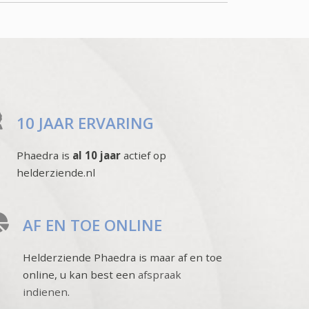
10 JAAR ERVARING
Phaedra is
al 10 jaar
actief op
helderziende.nl
AF EN TOE ONLINE
Helderziende Phaedra is maar af en toe
online, u kan best een
afspraak
indienen
.