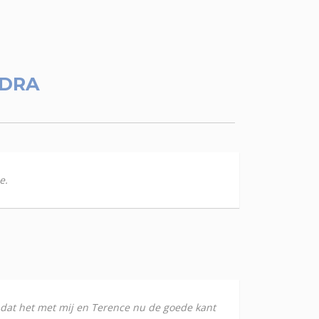
DRA
e.
 dat het met mij en Terence nu de goede kant