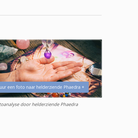
uur een foto naar helderziende Phaedra +
toanalyse door helderziende Phaedra