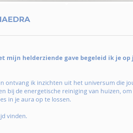
HAEDRA
 mijn helderziende gave begeleid ik je op
 ontvang ik inzichten uit het universum die jo
pen bij de energetische reiniging van huizen, om
 in je aura op te lossen.
ijd vinden.