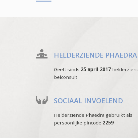
HELDERZIENDE PHAEDRA
Geeft sinds
25 april 2017
helderzien
belconsult
SOCIAAL INVOELEND
Helderziende Phaedra gebruikt als
persoonlijke pincode
2259