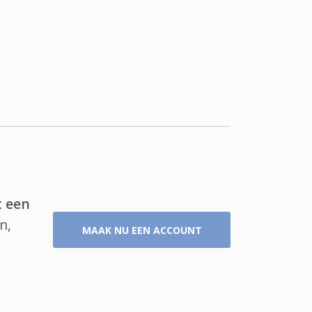
t een
n,
MAAK NU EEN ACCOUNT