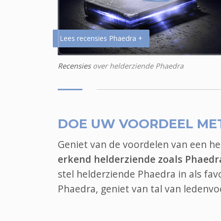
Lees recensies Phaedra +
Recensies
over helderziende Phaedra
DOE UW VOORDEEL ME
Geniet van de voordelen van een h
erkend helderziende zoals Phaedr
stel helderziende Phaedra in als fa
Phaedra, geniet van tal van ledenv