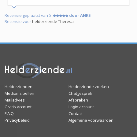
Recensie geplaatst van 5
door ANKE
Recensie voor
helderziende Theresa
Helderzienden
Helderziende zoeken
Mediums bellen
Chatgesprek
Mailadvies
Afspraken
Gratis account
Login account
F.A.Q
Contact
Privacybeleid
Algemene voorwaarden