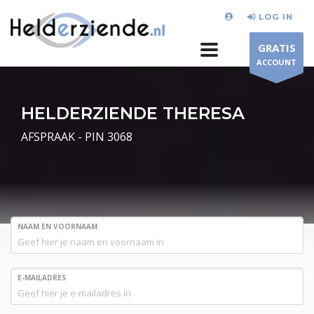
LOG IN
GRATIS
ACCOUNT
HELDERZIENDE THERESA
AFSPRAAK - PIN 3068
NAAM EN VOORNAAM
E-MAILADRES