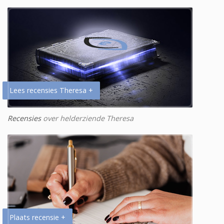
Lees recensies Theresa +
Recensies
over helderziende Theresa
Plaats recensie +