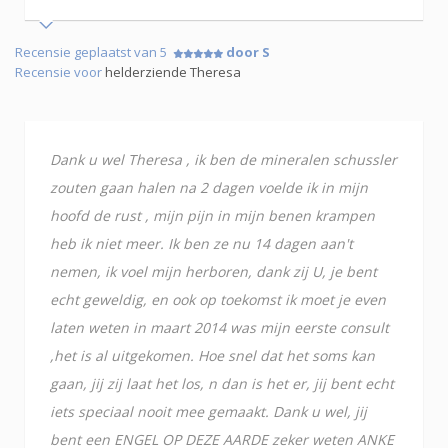
Recensie geplaatst van 5
door S
Recensie voor
helderziende Theresa
Dank u wel Theresa , ik ben de mineralen schussler
zouten gaan halen na 2 dagen voelde ik in mijn
hoofd de rust , mijn pijn in mijn benen krampen
heb ik niet meer. Ik ben ze nu 14 dagen aan't
nemen, ik voel mijn herboren, dank zij U, je bent
echt geweldig, en ook op toekomst ik moet je even
laten weten in maart 2014 was mijn eerste consult
,het is al uitgekomen. Hoe snel dat het soms kan
gaan, jij zij laat het los, n dan is het er, jij bent echt
iets speciaal nooit mee gemaakt. Dank u wel, jij
bent een ENGEL OP DEZE AARDE zeker weten ANKE