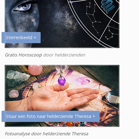
Sterrenbeeld +
Gratis Horoscoop
door helderzienden
Stuur een foto naar helderziende Theresa +
Fotoanalyse door helderziende Theresa