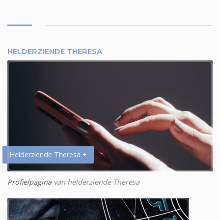
HELDERZIENDE THERESA
Helderziende Theresa +
Profielpagina
van helderziende Theresa