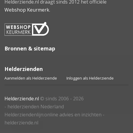
Helderziende.nl draagt sinds 2012 het officiële
Webshop Keurmerk
.
Bronnen & sitemap
Helderzienden
Aanmelden als Helderziende
Inloggen als Helderziende
Helderziende.nl
© sinds 2006 - 2026
- helderzienden Nederland
Helderziendenlijn:online advies en inzichten -
helderziende.nl