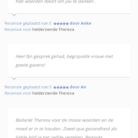
heb woorden tekort om jou te danken .
Recensie geplaatst van 5
door Anke
Recensie voor
helderziende Theresa
Heel fijn gesprek gehad, begripvolle vrouw met
goede gavens!
Recensie geplaatst van 5
door An
Recensie voor
helderziende Theresa
Bedankt Theresa voor de mooie woorden en de
moed er in te houden. Zowel qua gezondheid als
liefde blijf je het zelfde vertellen. Bedankt