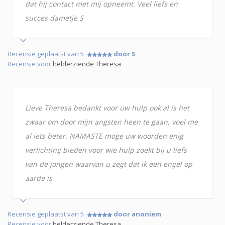
dat hij contact met mij opneemt. Veel liefs en
succes dametje S
Recensie geplaatst van 5
door S
Recensie voor
helderziende Theresa
Lieve Theresa bedankt voor uw hulp ook al is het
zwaar om door mijn angsten heen te gaan, voel me
al iets beter. NAMASTE moge uw woorden enig
verlichting bieden voor wie hulp zoekt bij u liefs
van de jongen waarvan u zegt dat ik een engel op
aarde is
Recensie geplaatst van 5
door anoniem
Recensie voor
helderziende Theresa