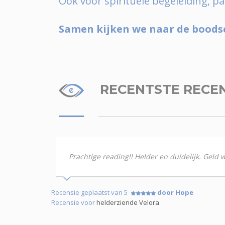
Ook voor spirituele begeleiding, 
Samen kijken we naar de boodsc
RECENTSTE RECE
Prachtige reading!! Helder en duidelijk. Geld 
Recensie geplaatst van 5
door Hope
Recensie voor
helderziende Velora