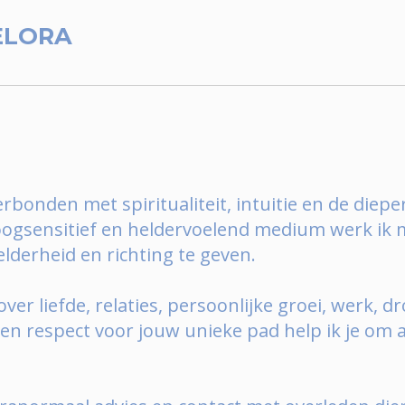
ELORA
verbonden met spiritualiteit, intuitie en de diep
hoogsensitief en heldervoelend medium werk ik 
lderheid en richting te geven.
 over liefde, relaties, persoonlijke groei, werk
s en respect voor jouw unieke pad help ik je o