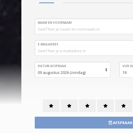
NAAM EN VOORNAAM
E-MAILADRES
DATUM AFSPRAAK
UUR A
AFSPRAAK