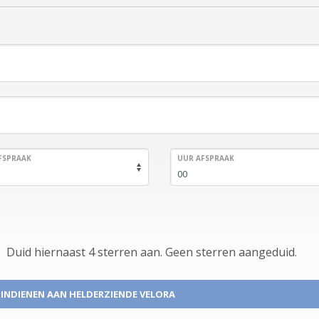
FSPRAAK
UUR AFSPRAAK
Duid hiernaast 4 sterren aan.
Geen
sterren aangeduid.
 INDIENEN
AAN HELDERZIENDE VELORA