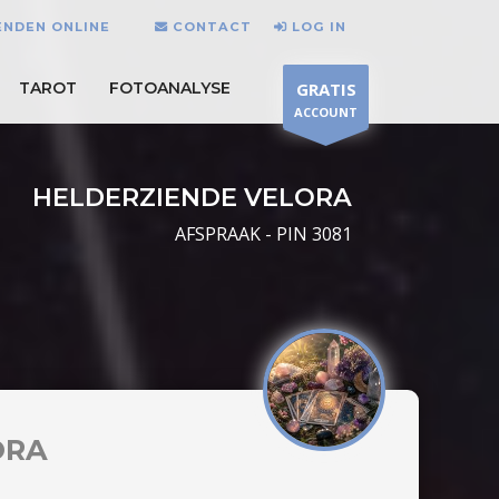
ENDEN ONLINE
CONTACT
LOG IN
TAROT
FOTOANALYSE
GRATIS
ACCOUNT
HELDERZIENDE VELORA
AFSPRAAK - PIN 3081
ORA