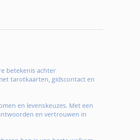
ere betekenis achter
met tarotkaarten, gidscontact en
, dromen en levenskeuzes. Met een
m antwoorden en vertrouwen in