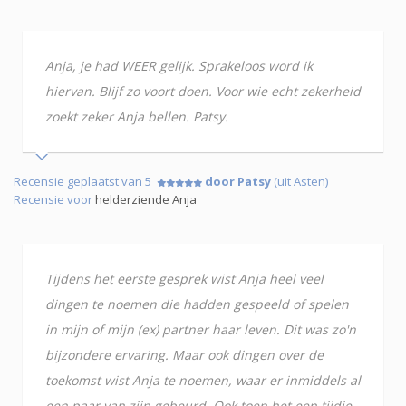
Anja, je had WEER gelijk. Sprakeloos word ik
hiervan. Blijf zo voort doen. Voor wie echt zekerheid
zoekt zeker Anja bellen. Patsy.
Recensie geplaatst van 5
door Patsy
(uit Asten)
Recensie voor
helderziende Anja
Tijdens het eerste gesprek wist Anja heel veel
dingen te noemen die hadden gespeeld of spelen
in mijn of mijn (ex) partner haar leven. Dit was zo'n
bijzondere ervaring. Maar ook dingen over de
toekomst wist Anja te noemen, waar er inmiddels al
een paar van zijn gebeurd. Ook toen het een tijdje