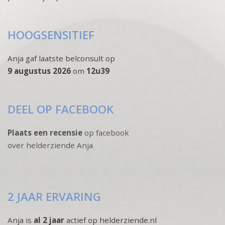
HOOGSENSITIEF
Anja gaf laatste belconsult op
9 augustus 2026
om
12u39
DEEL OP FACEBOOK
Plaats een recensie
op facebook
over helderziende Anja
2 JAAR ERVARING
Anja is
al 2 jaar
actief op helderziende.nl