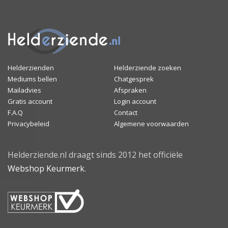
Helderzienden
Helderziende zoeken
Mediums bellen
Chatgesprek
Mailadvies
Afspraken
Gratis account
Login account
F.A.Q
Contact
Privacybeleid
Algemene voorwaarden
Helderziende.nl draagt sinds 2012 het officiële
Webshop Keurmerk
.