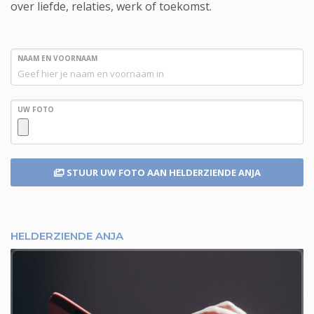
over liefde, relaties, werk of toekomst.
NAAM EN VOORNAAM
UW FOTO
STUUR UW FOTO
AAN HELDERZIENDE ANJA
HELDERZIENDE ANJA