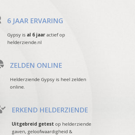
6 JAAR ERVARING
Gypsy is
al 6 jaar
actief op
helderziende.nl
ZELDEN ONLINE
Helderziende Gypsy is heel zelden
online.
ERKEND HELDERZIENDE
Uitgebreid getest
op helderziende
gaven, geloofwaardigheid &