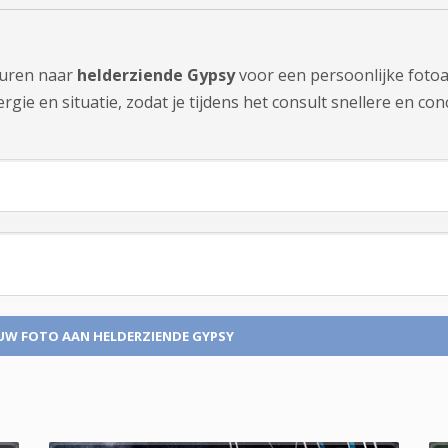
sturen naar
helderziende Gypsy
voor een persoonlijke fotoa
ie en situatie, zodat je tijdens het consult snellere en con
UW FOTO
AAN HELDERZIENDE GYPSY