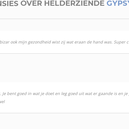
NSIES
OVER HELDERZIENDE
GYPS
bizar ook mijn gezondheid wist zij wat eraan de hand was. Super c
 Je bent goed in wat je doet en leg goed uit wat er gaande is en j
wel