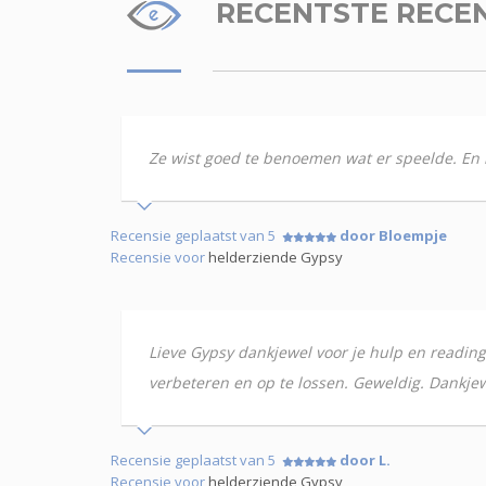
RECENTSTE RECE
Ze wist goed te benoemen wat er speelde. En 
Recensie geplaatst van 5
door Bloempje
Recensie voor
helderziende Gypsy
Lieve Gypsy dankjewel voor je hulp en reading.
verbeteren en op te lossen. Geweldig. Dankje
Recensie geplaatst van 5
door L.
Recensie voor
helderziende Gypsy