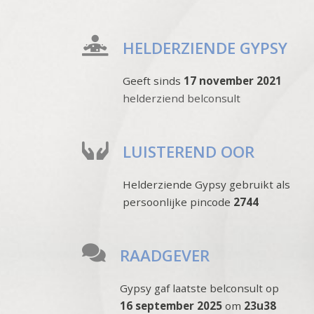
HELDERZIENDE GYPSY
Geeft sinds
17 november 2021
helderziend belconsult
LUISTEREND OOR
Helderziende Gypsy gebruikt als
persoonlijke pincode
2744
RAADGEVER
Gypsy gaf laatste belconsult op
16 september 2025
om
23u38