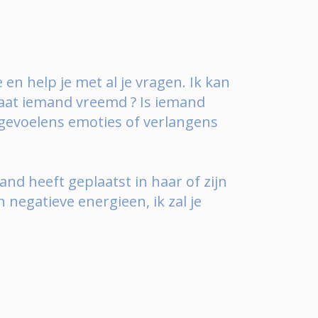
 en help je met al je vragen. Ik kan
Gaat iemand vreemd ? Is iemand
j gevoelens emoties of verlangens
nd heeft geplaatst in haar of zijn
 negatieve energieen, ik zal je