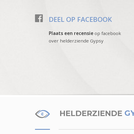
DEEL OP FACEBOOK
Plaats een recensie
op facebook
over helderziende Gypsy
HELDERZIENDE
G