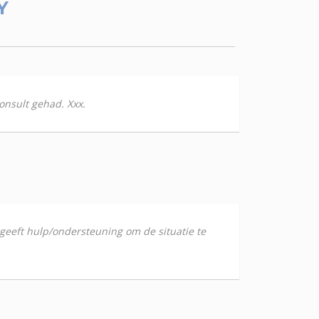
Y
onsult gehad. Xxx.
e geeft hulp/ondersteuning om de situatie te