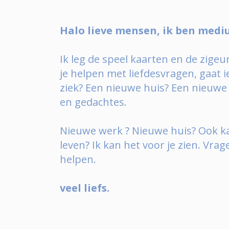
Halo lieve mensen, ik ben medi
Ik leg de speel kaarten en de zigeun
je helpen met liefdesvragen, gaat 
ziek? Een nieuwe huis? Een nieuwe l
en gedachtes.
Nieuwe werk ? Nieuwe huis? Ook kan
leven? Ik kan het voor je zien. Vrag
helpen.
veel liefs.