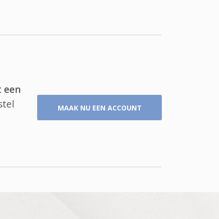
t een
stel
MAAK NU EEN ACCOUNT