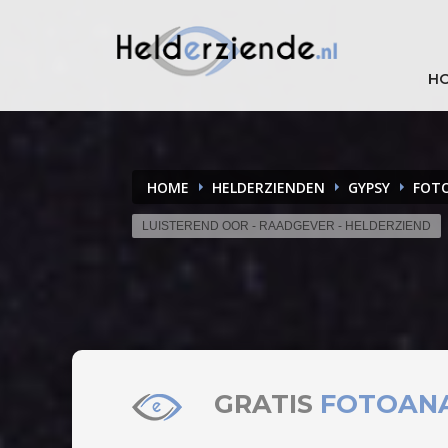
H
HOME
HELDERZIENDEN
GYPSY
FOT
LUISTEREND OOR - RAADGEVER - HELDERZIEND
GRATIS
FOTOAN