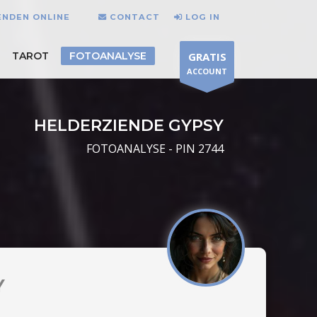
ENDEN ONLINE
CONTACT
LOG IN
TAROT
FOTOANALYSE
GRATIS
ACCOUNT
HELDERZIENDE GYPSY
FOTOANALYSE - PIN 2744
Y