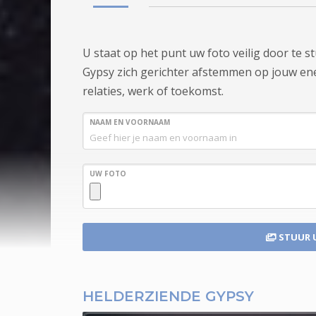
U staat op het punt uw foto veilig door te 
Gypsy zich gerichter afstemmen op jouw energ
relaties, werk of toekomst.
NAAM EN VOORNAAM
UW FOTO
STUUR 
HELDERZIENDE GYPSY