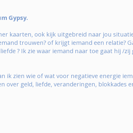
um Gypsy.
er kaarten, ook kijk uitgebreid naar jou situatie
iemand trouwen? of krijgt iemand een relatie? 
iefde ? Ik zie waar iemand naar toe gaat hij /zi
 ik zien wie of wat voor negatieve energie iema
en over geld, liefde, veranderingen, blokkades en