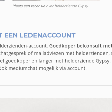
Plaats een recensie
over helderziende Gypsy
T EEN LEDENACCOUNT
elderzienden-account.
Goedkoper belconsult me
 chatgesprek of mailadviezen met helderzienden, 
 bel goedkoper en langer met helderziende Gypsy,
 Ook
mediumchat
mogelijk via account.