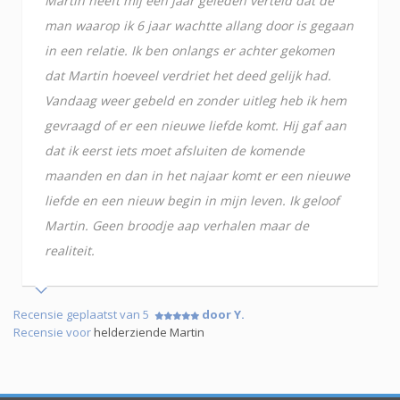
Martin heeft mij een jaar geleden verteld dat de
man waarop ik 6 jaar wachtte allang door is gegaan
in een relatie. Ik ben onlangs er achter gekomen
dat Martin hoeveel verdriet het deed gelijk had.
Vandaag weer gebeld en zonder uitleg heb ik hem
gevraagd of er een nieuwe liefde komt. Hij gaf aan
dat ik eerst iets moet afsluiten de komende
maanden en dan in het najaar komt er een nieuwe
liefde en een nieuw begin in mijn leven. Ik geloof
Martin. Geen broodje aap verhalen maar de
realiteit.
Recensie geplaatst van 5
door Y.
Recensie voor
helderziende Martin