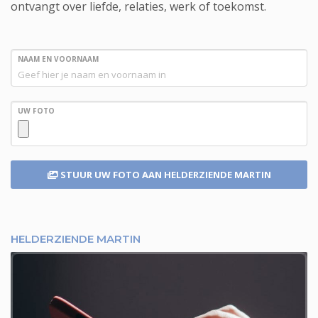
ontvangt over liefde, relaties, werk of toekomst.
NAAM EN VOORNAAM
UW FOTO
STUUR UW FOTO
AAN HELDERZIENDE MARTIN
HELDERZIENDE MARTIN