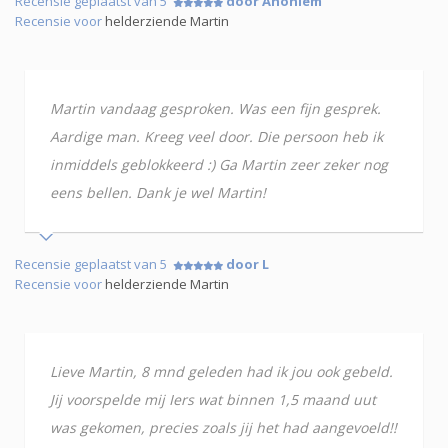
Recensie geplaatst van 5
door Anoniem
Recensie voor
helderziende Martin
Martin vandaag gesproken. Was een fijn gesprek.
Aardige man. Kreeg veel door. Die persoon heb ik
inmiddels geblokkeerd :) Ga Martin zeer zeker nog
eens bellen. Dank je wel Martin!
Recensie geplaatst van 5
door L
Recensie voor
helderziende Martin
Lieve Martin, 8 mnd geleden had ik jou ook gebeld.
Jij voorspelde mij Iers wat binnen 1,5 maand uut
was gekomen, precies zoals jij het had aangevoeld!!