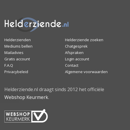
Helderzienden
Helderziende zoeken
Mediums bellen
Chatgesprek
Mailadvies
Afspraken
Gratis account
Login account
F.A.Q
Contact
Privacybeleid
Algemene voorwaarden
Helderziende.nl draagt sinds 2012 het officiële
Webshop Keurmerk
.