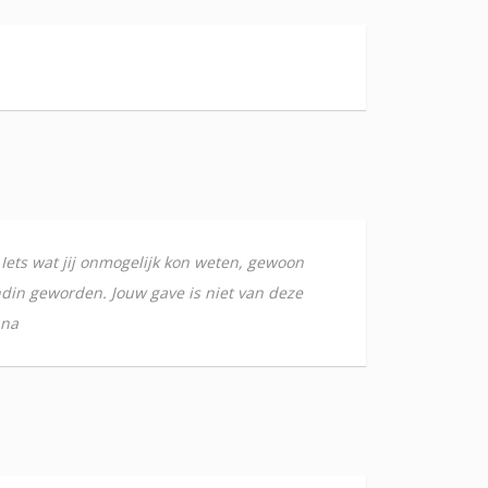
n. Iets wat jij onmogelijk kon weten, gewoon
ndin geworden. Jouw gave is niet van deze
ana