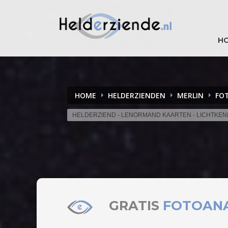
H
HOME
HELDERZIENDEN
MERLIN
FO
HELDERZIEND - LENORMAND KAARTEN - LICHTKEN
GRATIS
FOTOAN