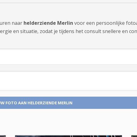
sturen naar
helderziende Merlin
voor een persoonlijke foto
gie en situatie, zodat je tijdens het consult snellere en con
UW FOTO
AAN HELDERZIENDE MERLIN