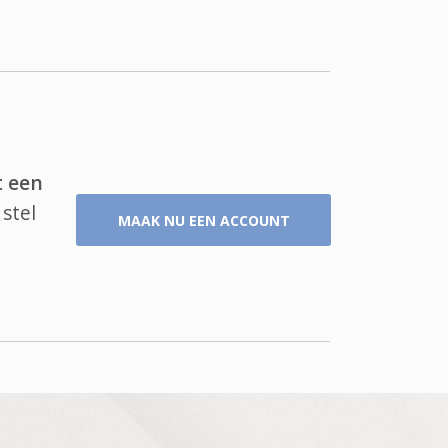
t een
stel
MAAK NU EEN ACCOUNT
,