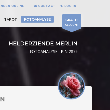
ENDEN ONLINE
CONTACT
LOG IN
TAROT
FOTOANALYSE
GRATIS
ACCOUNT
HELDERZIENDE MERLIN
FOTOANALYSE - PIN 2879
IN