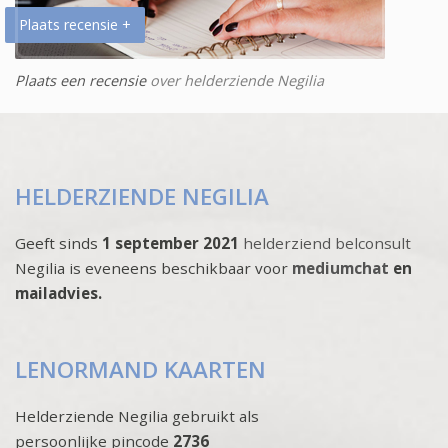
Plaats recensie +
Plaats een recensie
over helderziende Negilia
HELDERZIENDE NEGILIA
Geeft sinds
1 september 2021
helderziend belconsult
Negilia is eveneens beschikbaar voor
mediumchat
en
mailadvies.
LENORMAND KAARTEN
Helderziende Negilia gebruikt als
persoonlijke pincode
2736