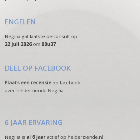
ENGELEN
Negilia gaf laatste belconsult op
22 juli 2026
om
00u37
DEEL OP FACEBOOK
Plaats een recensie
op facebook
over helderziende Negilia
6 JAAR ERVARING
Negilia is
al 6 jaar
actief op helderziende.nl