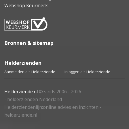
Webshop Keurmerk
.
Bronnen & sitemap
Helderzienden
Aanmelden als Helderziende
Inloggen als Helderziende
Helderziende.nl
© sinds 2006 - 2026
- helderzienden Nederland
Helderziendenlijn:online advies en inzichten -
helderziende.nl