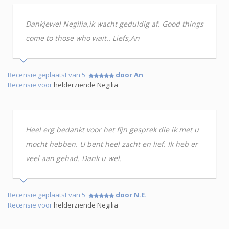
Dankjewel Negilia,ik wacht geduldig af. Good things
come to those who wait.. Liefs,An
Recensie geplaatst van 5
door An
Recensie voor
helderziende Negilia
Heel erg bedankt voor het fijn gesprek die ik met u
mocht hebben. U bent heel zacht en lief. Ik heb er
veel aan gehad. Dank u wel.
Recensie geplaatst van 5
door N.E.
Recensie voor
helderziende Negilia