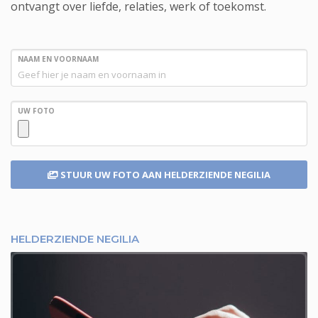
ontvangt over liefde, relaties, werk of toekomst.
NAAM EN VOORNAAM
UW FOTO
STUUR UW FOTO
AAN HELDERZIENDE NEGILIA
HELDERZIENDE NEGILIA