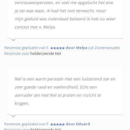
vertrouwenpersoon, en voel me opgelucht het ene
je zei was waar, ik had het niet verwacht, maar
mijn geduld was inderdaad beloond ik heb nu weer
contact met x. Melya.
Recensie geplaatst van 5
door Melya
(uit Zoeterwoude)
Recensie voor
helderziende Nel
Nel is een warm persoon met een luisterend oor en
zeer goede raad en voelendheid. Echt een
aanrader om met Nel te praten en inzicht te
krijgen.
Recensie geplaatst van 5
door Eduard
Recensie voor
helderziende Nel