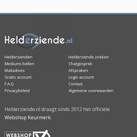
Helderzienden
Helderziende zoeken
Mediums bellen
Chatgesprek
Mailadvies
Afspraken
Gratis account
Login account
F.A.Q
Contact
Privacybeleid
Algemene voorwaarden
Helderziende.nl draagt sinds 2012 het officiële
Webshop Keurmerk
.