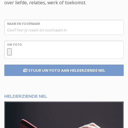
over liefde, relaties, werk of toekomst.
NAAM EN VOORNAAM
UW FOTO
STUUR UW FOTO
AAN HELDERZIENDE NEL
HELDERZIENDE NEL