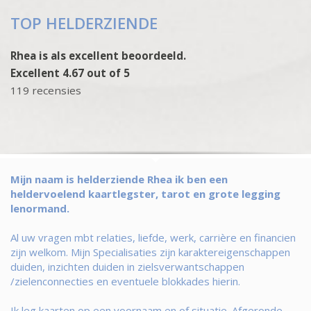
TOP HELDERZIENDE
Rhea is als excellent beoordeeld.
Excellent 4.67 out of 5
119 recensies
Mijn naam is helderziende Rhea ik ben een
heldervoelend kaartlegster, tarot en grote legging
lenormand.
Al uw vragen mbt relaties, liefde, werk, carrière en financien
zijn welkom. Mijn Specialisaties zijn karaktereigenschappen
duiden, inzichten duiden in zielsverwantschappen
/zielenconnecties en eventuele blokkades hierin.
Ik leg kaarten op een voornaam en of situatie. Afgeronde