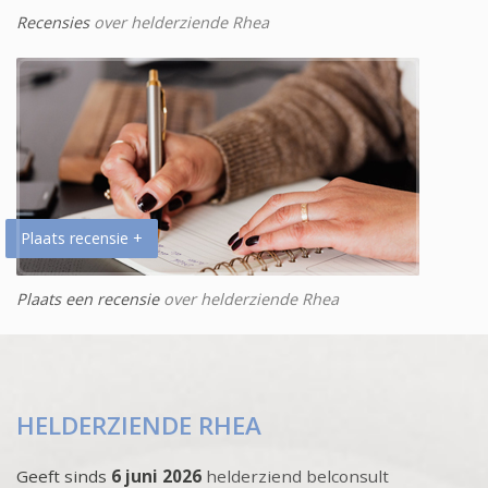
Recensies
over helderziende Rhea
Plaats recensie +
Plaats een recensie
over helderziende Rhea
HELDERZIENDE RHEA
Geeft sinds
6 juni 2026
helderziend belconsult