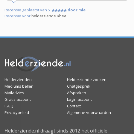
Recensie geplaatst van 5
door mie
Recensie voor
helderziende Rhea
Helderzienden
Helderziende zoeken
Mediums bellen
Chatgesprek
Mailadvies
Afspraken
Gratis account
Login account
F.A.Q
Contact
Privacybeleid
Algemene voorwaarden
Helderziende.nl draagt sinds 2012 het officiële