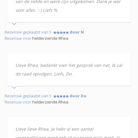
van de liefde en werk zijn uitgekomen. Dank je wel
voor alles. :-) Liefs N.
Recensie geplaatst van 5
door N
Recensie voor
helderziende Rhea
Lieve Rhea, bedankt voor het gesprek van net. Ik zal
de raad opvolgen. Liefs, Do.
Recensie geplaatst van 5
door Do
Recensie voor
helderziende Rhea
Lieve lieve Rhea, Je hebt al een aantal
voorspellingen goed gehad waarvoor mijn dank. Je