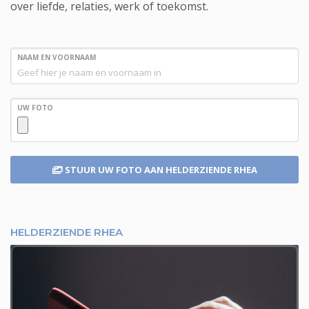
over liefde, relaties, werk of toekomst.
NAAM EN VOORNAAM
UW FOTO
STUUR UW FOTO
AAN HELDERZIENDE RHEA
HELDERZIENDE RHEA