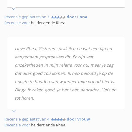
Recensie geplaatst van 3
door Ilona
Recensie voor
helderziende Rhea
Lieve Rhea, Gisteren sprak ik u en wat een fijn en
aangenaam gesprek was dit. Er zijn wat
onzekerheden in mijn relatie voor nu, maar je zag
dat alles goed zou komen. Ik heb beloofd je op de
hoogte te houden van wanneer mijn vriend hier is.
Dit ga ik zeker. goed. Je bent een aanrader. Liefs en
tot horen.
Recensie geplaatst van 4
door Vrouw
Recensie voor
helderziende Rhea