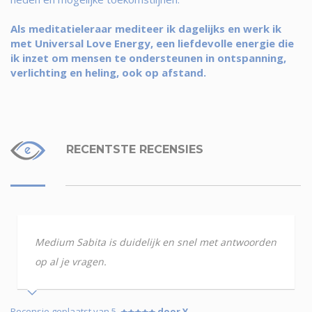
Als meditatieleraar mediteer ik dagelijks en werk ik
met Universal Love Energy, een liefdevolle energie die
ik inzet om mensen te ondersteunen in ontspanning,
verlichting en heling, ook op afstand.
RECENTSTE RECENSIES
Medium Sabita is duidelijk en snel met antwoorden
op al je vragen.
Recensie geplaatst van 5
door Y