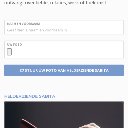
ontvangt over liefde, relaties, werk of toekomst.
NAAM EN VOORNAAM
UW FOTO
STUUR UW FOTO
AAN HELDERZIENDE SABITA
HELDERZIENDE SABITA