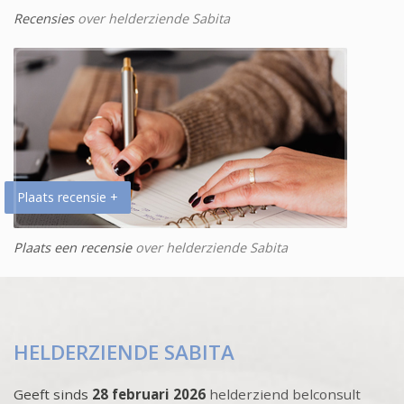
Recensies
over helderziende Sabita
Plaats recensie +
Plaats een recensie
over helderziende Sabita
HELDERZIENDE SABITA
Geeft sinds
28 februari 2026
helderziend belconsult