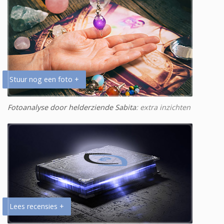
Stuur nog een foto +
Fotoanalyse door helderziende Sabita
: extra inzichten
Lees recensies +