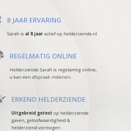
8 JAAR ERVARING
Sarah is
al 8 jaar
actief op helderziende.nl
REGELMATIG ONLINE
Helderziende Sarah is regelamtig online,
u kan een
afspraak indienen
.
ERKEND HELDERZIENDE
Uitgebreid getest
op helderziende
gaven, geloofwaardigheid &
helderziend vermogen