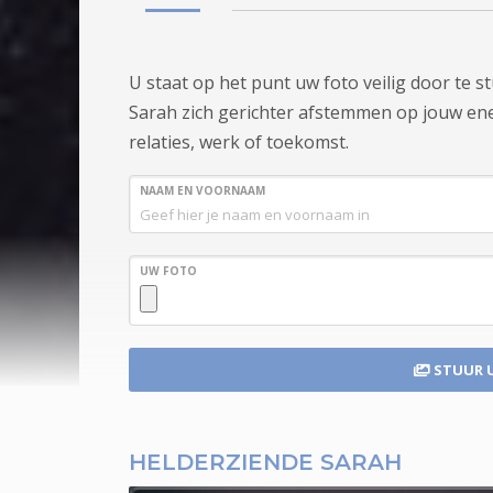
U staat op het punt uw foto veilig door te 
Sarah zich gerichter afstemmen op jouw energ
relaties, werk of toekomst.
NAAM EN VOORNAAM
UW FOTO
STUUR 
HELDERZIENDE SARAH