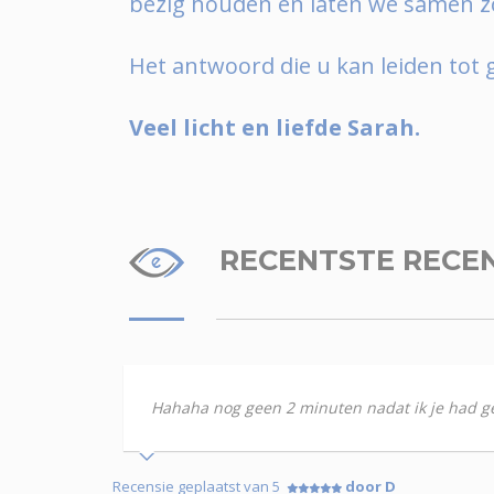
bezig houden en laten we samen z
Het antwoord die u kan leiden tot 
Veel licht en liefde Sarah.
RECENTSTE RECE
Hahaha nog geen 2 minuten nadat ik je had gesp
Recensie geplaatst van 5
door D