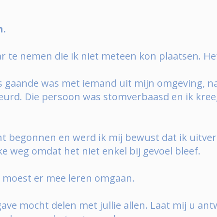
h.
ar te nemen die ik niet meteen kon plaatsen. H
ts gaande was met iemand uit mijn omgeving, na
urd. Die persoon was stomverbaasd en ik kreeg 
ht begonnen en werd ik mij bewust dat ik uit
e weg omdat het niet enkel bij gevoel bleef.
k moest er mee leren omgaan.
n gave mocht delen met jullie allen. Laat mij u 