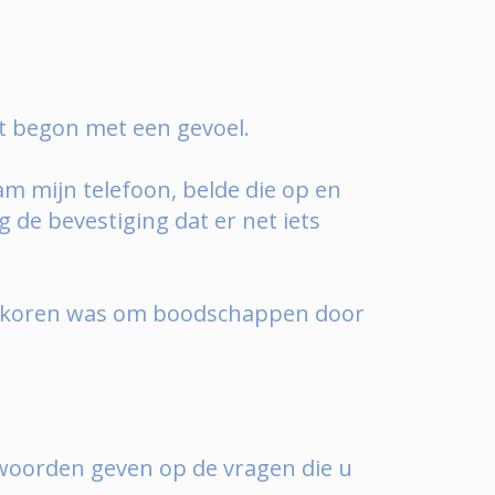
et begon met een gevoel.
m mijn telefoon, belde die op en
de bevestiging dat er net iets
verkoren was om boodschappen door
antwoorden geven op de vragen die u