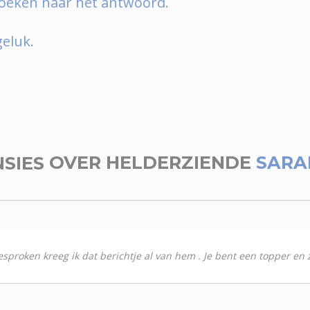
oeken naar het antwoord.
geluk.
NSIES
OVER HELDERZIENDE
SARA
roken kreeg ik dat berichtje al van hem . Je bent een topper en zo