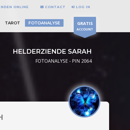
ENDEN ONLINE
CONTACT
LOG IN
TAROT
FOTOANALYSE
GRATIS
ACCOUNT
HELDERZIENDE SARAH
FOTOANALYSE - PIN 2064
H