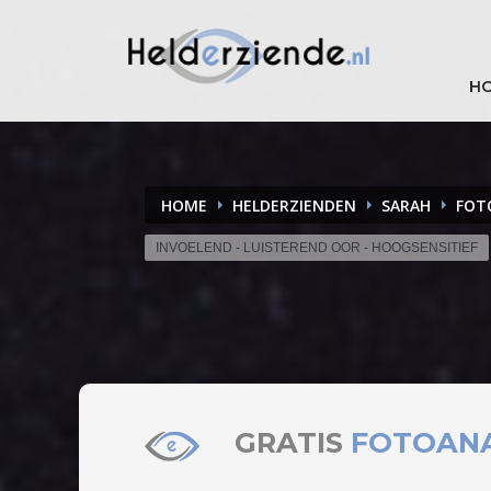
H
HOME
HELDERZIENDEN
SARAH
FOT
INVOELEND - LUISTEREND OOR - HOOGSENSITIEF
GRATIS
FOTOAN