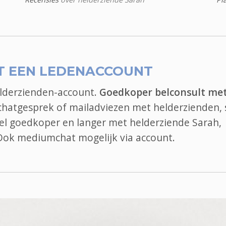
T EEN LEDENACCOUNT
elderzienden-account.
Goedkoper belconsult me
 chatgesprek of mailadviezen met helderzienden, 
 bel goedkoper en langer met helderziende Sarah,
 Ook
mediumchat
mogelijk via account.