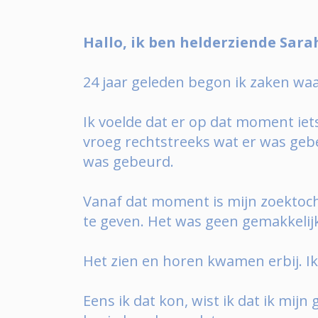
Hallo, ik ben helderziende Sara
24 jaar geleden begon ik zaken wa
Ik voelde dat er op dat moment ie
vroeg rechtstreeks wat er was gebe
was gebeurd.
Vanaf dat moment is mijn zoektoc
te geven. Het was geen gemakkelijk
Het zien en horen kwamen erbij. I
Eens ik dat kon, wist ik dat ik mij