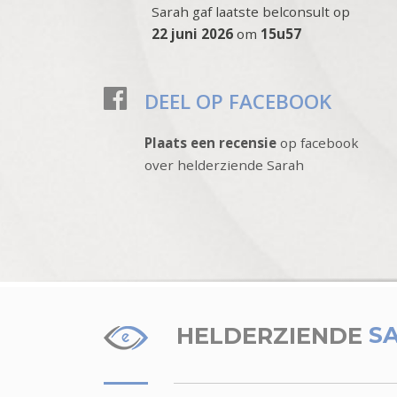
Sarah gaf laatste belconsult op
22 juni 2026
om
15u57
DEEL OP FACEBOOK
Plaats een recensie
op facebook
over helderziende Sarah
HELDERZIENDE
S