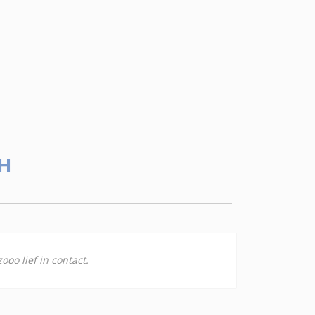
H
oo lief in contact.