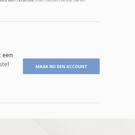
t een
stel
MAAK NU EEN ACCOUNT