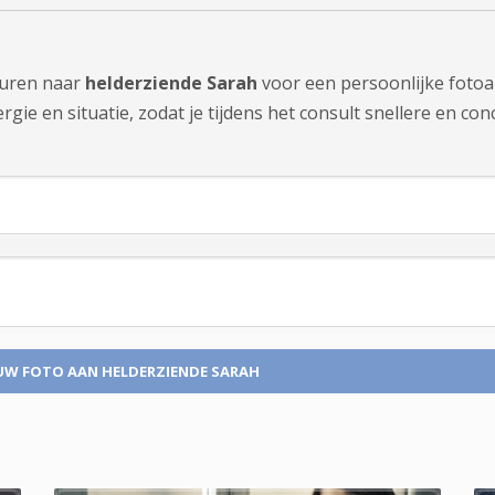
sturen naar
helderziende Sarah
voor een persoonlijke fotoa
ie en situatie, zodat je tijdens het consult snellere en con
UW FOTO
AAN HELDERZIENDE SARAH