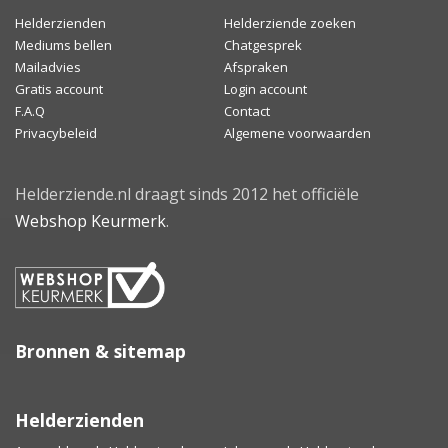
Helderzienden
Helderziende zoeken
Mediums bellen
Chatgesprek
Mailadvies
Afspraken
Gratis account
Login account
F.A.Q
Contact
Privacybeleid
Algemene voorwaarden
Helderziende.nl draagt sinds 2012 het officiële
Webshop Keurmerk
.
Bronnen & sitemap
Helderzienden