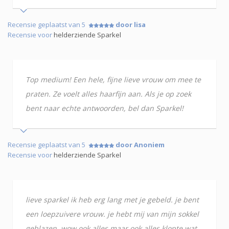
Recensie geplaatst van 5
door lisa
Recensie voor
helderziende Sparkel
Top medium! Een hele, fijne lieve vrouw om mee te
praten. Ze voelt alles haarfijn aan. Als je op zoek
bent naar echte antwoorden, bel dan Sparkel!
Recensie geplaatst van 5
door Anoniem
Recensie voor
helderziende Sparkel
lieve sparkel ik heb erg lang met je gebeld. je bent
een loepzuivere vrouw. je hebt mij van mijn sokkel
geblazen. wow ook alles maar ook alles klopte wat