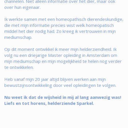
channelen. Niet alleen informatie over het dier, maar ook
over hun eigenaar.
Ik werkte samen met een homeopathisch dierendeskundige,
die met mijn informatie precies wist welk homeopatisch
middel het dier nodig had. Zo kreeg ik vertrouwen in mijn
mediumschap.
Op dit moment ontwikkel ik meer mijn helderziendheid. Ik
volg nu een driejarige Master opleiding in Amsterdam om
mijn mediumschap en mijn mogelijkheid te helen nog verder
te ontwikkelen.
Heb vanaf mijn 20 jaar altijd blijven werken aan mijn
bewustzijnsontwikkeling door veel opleidingen te volgen.
Nu weet ik dat de wijsheid in mij al lang aanwezig was!
Liefs en tot horens, helderziende Sparkel.