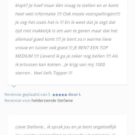
klopt!! Je hoef maar één vraag te stellen en er komt
heel veel informatie !!!! Ook mooie voorspellingen!!!!
Je zeg het zoals het is !!! En ik weet dat je zegt dat
tijd niet makkelijk is om aan te geven maar dat het
allemaal goed komt !!!! Je bent zo.n warme lieve
vrouw en luister ook goed !!! JE BENT EEN TOP
MEDIUM !!!! Lieverd ik ga je zeker nog bellen !!!! Als
ik ertussen kan komen . Je krijg van mij 1000
sterren . Veel liefs Topper !!!
Recensie geplaatst van 5
door L
Recensie voor
helderziende Stefanie
Lieve Stefanie , ik sprak jou en je bent ongelooflijk