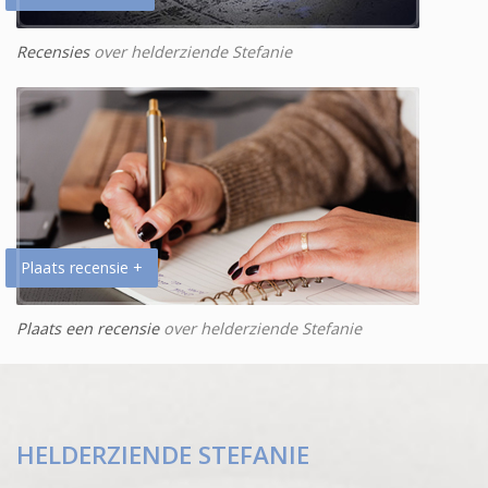
Recensies
over helderziende Stefanie
Plaats recensie +
Plaats een recensie
over helderziende Stefanie
HELDERZIENDE STEFANIE