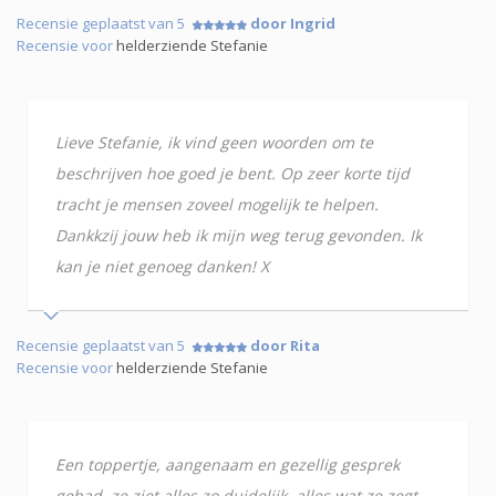
Recensie geplaatst van 5
door Ingrid
Recensie voor
helderziende Stefanie
Lieve Stefanie, ik vind geen woorden om te
beschrijven hoe goed je bent. Op zeer korte tijd
tracht je mensen zoveel mogelijk te helpen.
Dankkzij jouw heb ik mijn weg terug gevonden. Ik
kan je niet genoeg danken! X
Recensie geplaatst van 5
door Rita
Recensie voor
helderziende Stefanie
Een toppertje, aangenaam en gezellig gesprek
gehad, ze ziet alles zo duidelijk, alles wat ze zegt