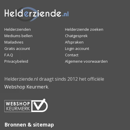
Helderzienden
Helderziende zoeken
Mediums bellen
Chatgesprek
Mailadvies
Afspraken
Gratis account
Login account
F.A.Q
Contact
Privacybeleid
Algemene voorwaarden
Helderziende.nl draagt sinds 2012 het officiële
Webshop Keurmerk
.
Bronnen & sitemap