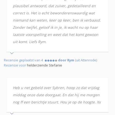
plausibel antwoord, dat zuiver, gedetailleerd en
correct is. Het is echt bewonderenswaardig wat
niemand kan weten, keer op keer, ben ik verbaasd.
Zonder twijfel, geloof ik in je, ik wacht nu op haar
laatste voorspelling en weet dat het komt gewoon
uit komt. Liefs Rym.
Recensie geplaatst van 4
door Rym
(uit Attenrode)
Recensie voor
helderziende Stefanie
Heb u net gebeld over Sybren, hoop zo dat vrijdag
middag onze date doorgaat. En dat hij me morgen
nog ff een berichtje stuurt. Hou je op de hoogte. Xx