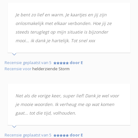
Je bent zo lief en warm. Je kaartjes en jij zijn
onlosmakelijk met elkaar verbonden. Hoe jij ze
steeds teruglegt op mijn situatie is bijzonder
mooi... ik dank je hartelijk. Tot snel xxx
Recensie geplaatst van 5
door E
Recensie voor
helderziende Storm
Net als de vorige keer, super lief! Dank je wel voor
je mooie woorden. Ik verheug me op wat komen
gaat... tot die tijd, volhouden.
Recensie geplaatst van 5
door E