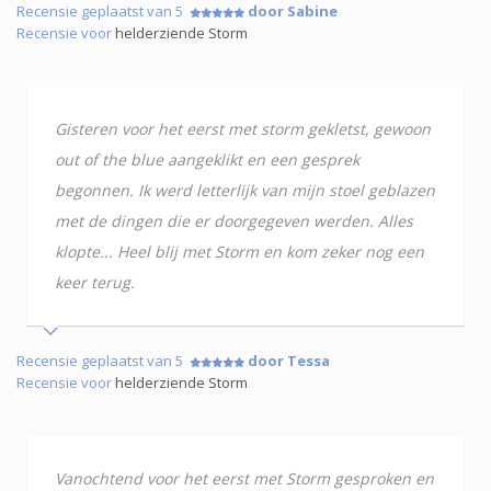
Recensie geplaatst van 5
door Sabine
Recensie voor
helderziende Storm
Gisteren voor het eerst met storm gekletst, gewoon
out of the blue aangeklikt en een gesprek
begonnen. Ik werd letterlijk van mijn stoel geblazen
met de dingen die er doorgegeven werden. Alles
klopte... Heel blij met Storm en kom zeker nog een
keer terug.
Recensie geplaatst van 5
door Tessa
Recensie voor
helderziende Storm
Vanochtend voor het eerst met Storm gesproken en