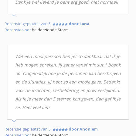
Dank je wel lieverd je bent erg goed, niet normaal!
Recensie geplaatst van 5
door Lana
Recensie voor
helderziende Storm
Wat een mooi persoon ben je! Zo dankbaar dat ik je
heb mogen spreken. Jij zat er vanaf minuut 1 boenk
op. Ongelooflijk hoe je de personen kan beschrijven
en de situaties. Jij hebt zo een mooie gave. Bedankt
voor de inzichten, verheldering en jouw eerlijkheid.
Als ik je meer dan 5 sterren kon geven, dan gaf ik je
ze. Heel veel liefs
Recensie geplaatst van 5
door Anoniem
Recensie voor
helderziende Storm