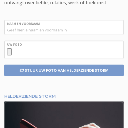
ontvangt over liefde, relaties, werk of toekomst.
NAAM EN VOORNAAM
UW FOTO
STUUR UW FOTO
AAN HELDERZIENDE STORM
HELDERZIENDE STORM