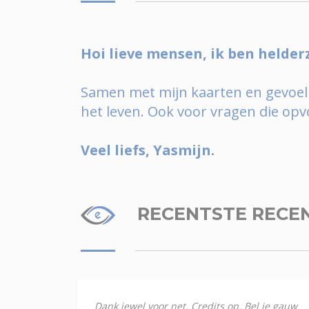
Hoi lieve mensen, ik ben helder
Samen met mijn kaarten en gevoel he
het leven. Ook voor vragen die opvo
Veel liefs, Yasmijn.
RECENTSTE RECE
Dank jewel voor net. Credits op. Bel je gauw