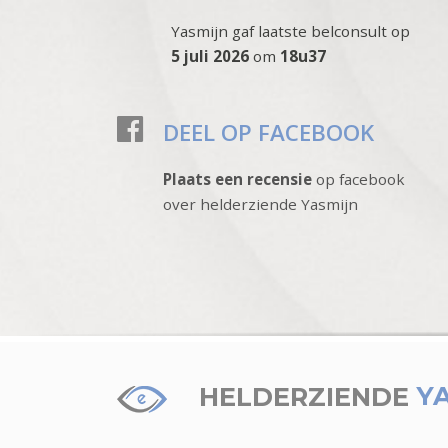
Yasmijn gaf laatste belconsult op
5 juli 2026
om
18u37
DEEL OP FACEBOOK
Plaats een recensie
op facebook
over helderziende Yasmijn
HELDERZIENDE
Y