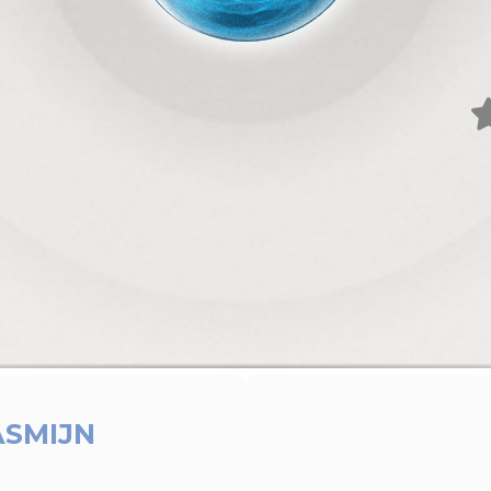
ASMIJN