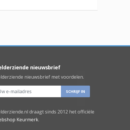
lderziende nieuwsbrief
lderziende nieuwsbrief met voordelen.
 e-mailadres
lderziende.nl draagt sinds 2012 het officiële
bshop Keurmerk
.