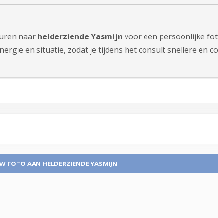
sturen naar
helderziende Yasmijn
voor een persoonlijke fot
rgie en situatie, zodat je tijdens het consult snellere en co
UW FOTO
AAN HELDERZIENDE YASMIJN