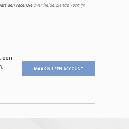
aats een recensie
over helderziende Yasmijn
t een
n,
MAAK NU EEN ACCOUNT