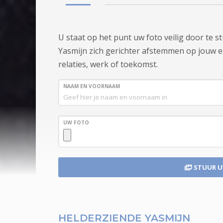
U staat op het punt uw foto veilig door te 
Yasmijn zich gerichter afstemmen op jouw ene
relaties, werk of toekomst.
NAAM EN VOORNAAM
UW FOTO
STUUR 
HELDERZIENDE YASMIJN