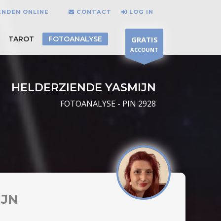
ENDEN ONLINE
CONTACT
LOG IN
TAROT
FOTOANALYSE
GRATIS
ACCOUNT
HELDERZIENDE YASMIJN
FOTOANALYSE - PIN 2928
IJN