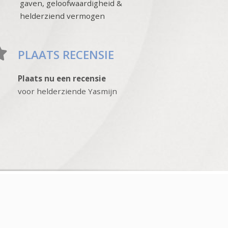
gaven, geloofwaardigheid &
helderziend vermogen
PLAATS RECENSIE
Plaats nu een recensie
voor helderziende Yasmijn