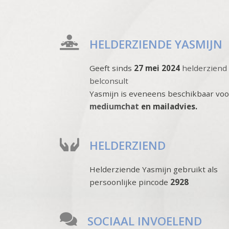
HELDERZIENDE YASMIJN
Geeft sinds
27 mei 2024
helderziend
belconsult
Yasmijn is eveneens beschikbaar voo
mediumchat
en mailadvies.
HELDERZIEND
Helderziende Yasmijn gebruikt als
persoonlijke pincode
2928
SOCIAAL INVOELEND