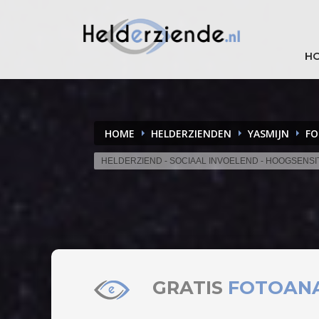
H
HOME
HELDERZIENDEN
YASMIJN
FO
HELDERZIEND - SOCIAAL INVOELEND - HOOGSENSI
GRATIS
FOTOAN