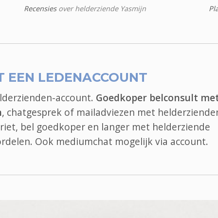
Recensies
over helderziende Yasmijn
Pl
T EEN LEDENACCOUNT
elderzienden-account.
Goedkoper belconsult me
n
, chatgesprek of mailadviezen met helderziende
oriet, bel goedkoper en langer met helderziende
oordelen. Ook
mediumchat
mogelijk via account.