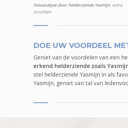
Fotoanalyse door helderziende Yasmijn
: extra
inzichten
DOE UW VOORDEEL ME
Geniet van de voordelen van een h
erkend helderziende zoals Yasmij
stel helderziende Yasmijn in als fav
Yasmijn, geniet van tal van ledenv