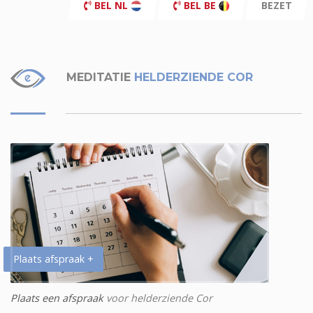
BEL NL
BEL BE
BEZET
MEDITATIE
HELDERZIENDE COR
Plaats afspraak +
Plaats een afspraak
voor helderziende Cor