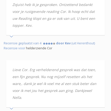
Zojuist heb ik je gesproken. Ontzettend bedankt
voor je rustgevende reading Cor. Ik hoop echt dat
uw Reading klopt en ga er ook van uit. U bent een
topper. Kev.
Recensie geplaatst van 4
door Kev
(uit Herenthout)
Recensie voor
helderziende Cor
Lieve Cor. Erg verhelderend gesprek was dat toen,
een fijn gesprek. Nu nog mijzelf resetten als het
ware,. dank je wel ik voel me al een stuk beter dan
voor ik met jou het gesprek aan ging. Dankjewel
Nella.