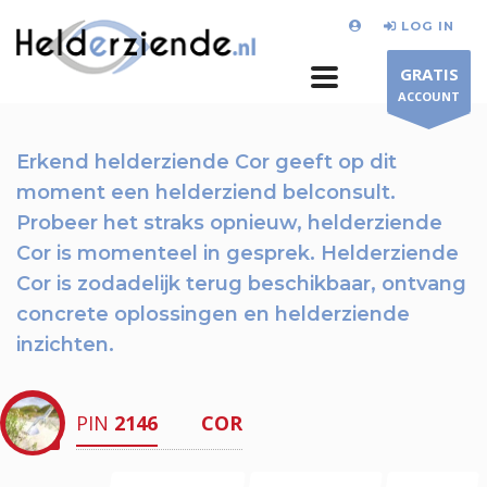
LOG IN
GRATIS
ACCOUNT
Erkend helderziende Cor geeft op dit
moment
een helderziend belconsult.
Probeer het straks opnieuw
, helderziende
Cor is momenteel in gesprek. Helderziende
Cor is zodadelijk terug beschikbaar,
ontvang
concrete oplossingen en helderziende
inzichten.
PIN
2146
COR