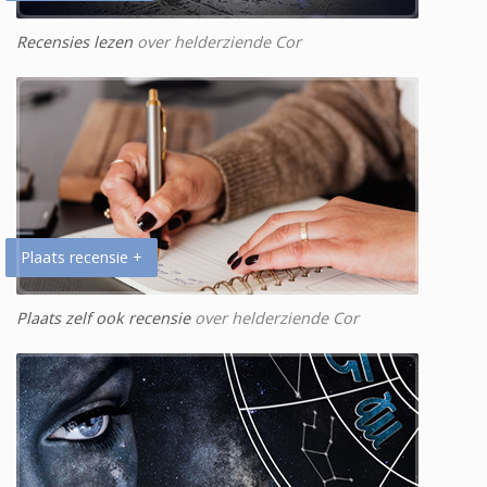
Recensies lezen
over helderziende Cor
Plaats recensie +
Plaats zelf ook recensie
over helderziende Cor