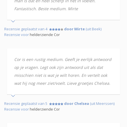
man is dat en heel scherp in het in voelen.
Fantastisch. Beste medium. Mirte
Recensie geplaatst van 4
door Mirte
(uit Beek)
Recensie voor
helderziende Cor
Cor is een rustig medium. Geeft je eerlijk antwoord
op je vragen. Legt ook zijn antwoord uit als dat
misschien niet is wat je wilt horen. En vertelt ook
wat hij nog meer ziet/voelt. Lieve groetjes Chelsea.
Recensie geplaatst van 5
door Chelsea
(uit Meerssen)
Recensie voor
helderziende Cor