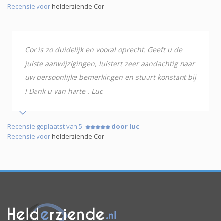
Recensie voor
helderziende Cor
Cor is zo duidelijk en vooral oprecht. Geeft u de
juiste aanwijzigingen, luistert zeer aandachtig naar
uw persoonlijke bemerkingen en stuurt konstant bij
! Dank u van harte . Luc
Recensie geplaatst van 5
door luc
Recensie voor
helderziende Cor