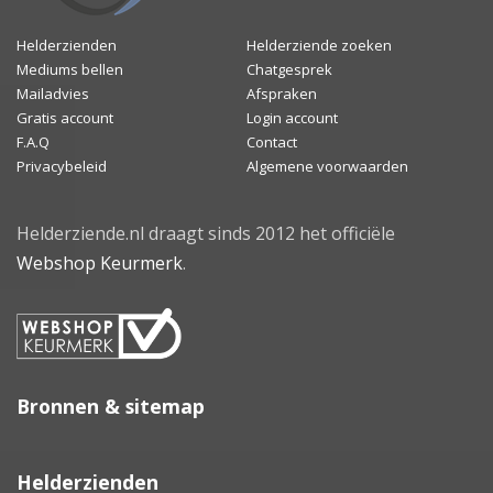
Helderzienden
Helderziende zoeken
Mediums bellen
Chatgesprek
Mailadvies
Afspraken
Gratis account
Login account
F.A.Q
Contact
Privacybeleid
Algemene voorwaarden
Helderziende.nl draagt sinds 2012 het officiële
Webshop Keurmerk
.
Bronnen & sitemap
Helderzienden