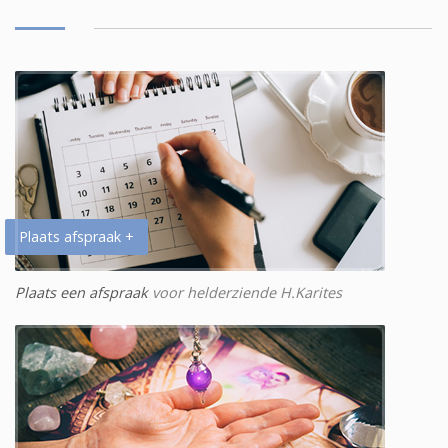
Plaats afspraak +
Plaats een afspraak
voor helderziende H.Karites