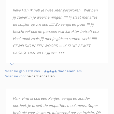
lieve Han ik heb je twee keer gesproken . Wat ben
jij zuiver in je waarnemingen !!!! Jij slaat met alles
de spijker op z,n kop !!!!! Zo eerlijk en puur !!! Jij
beschreef ook de persoon wat karakter betreft enz
Heel mooi zoals jij met je gidsen samen werkt !!!!!
GEWELDIG IN EEN WOORD !!! IK SLUIT AF MET
BAGAGE DAN WEET JIJ WIE XXX
Recensie geplaatst van 5
door anoniem
Recensie voor
helderziende Han
Han, vind ik ook een Kanjer, eerlijk en zonder
oordeel. Je proeft de empathie, mooi mens. Super
bedankt voor je steun, luisterend oor en inzicht. Dit