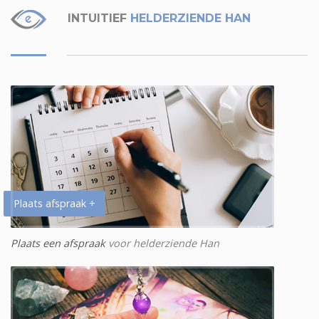
INTUITIEF
HELDERZIENDE HAN
Plaats afspraak +
Plaats een afspraak
voor helderziende Han