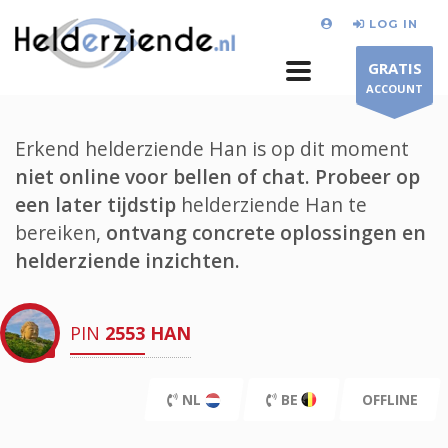
LOG IN
GRATIS
ACCOUNT
Erkend helderziende Han is op dit moment
niet online voor bellen of chat.
Probeer op
een later tijdstip
helderziende Han te
bereiken,
ontvang concrete oplossingen en
helderziende inzichten.
PIN
2553
HAN
NL
BE
OFFLINE