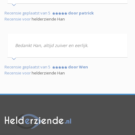
Recensie geplaatst van 5
door patrick
Recensie voor
helderziende Han
Bedankt Han, altijd zuiver en eerlijk.
Recensie geplaatst van 5
door Wen
Recensie voor
helderziende Han