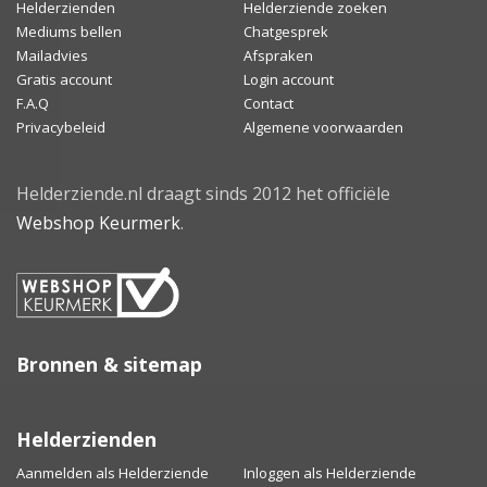
Helderzienden
Helderziende zoeken
Mediums bellen
Chatgesprek
Mailadvies
Afspraken
Gratis account
Login account
F.A.Q
Contact
Privacybeleid
Algemene voorwaarden
Helderziende.nl draagt sinds 2012 het officiële
Webshop Keurmerk
.
Bronnen & sitemap
Helderzienden
Aanmelden als Helderziende
Inloggen als Helderziende