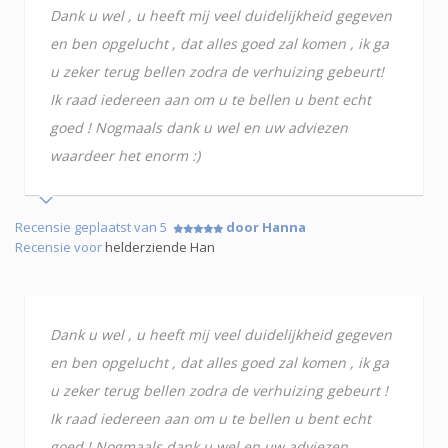
Dank u wel , u heeft mij veel duidelijkheid gegeven
en ben opgelucht , dat alles goed zal komen , ik ga
u zeker terug bellen zodra de verhuizing gebeurt!
Ik raad iedereen aan om u te bellen u bent echt
goed ! Nogmaals dank u wel en uw adviezen
waardeer het enorm :)
Recensie geplaatst van 5
door Hanna
Recensie voor
helderziende Han
Dank u wel , u heeft mij veel duidelijkheid gegeven
en ben opgelucht , dat alles goed zal komen , ik ga
u zeker terug bellen zodra de verhuizing gebeurt !
Ik raad iedereen aan om u te bellen u bent echt
goed ! Nogmaals dank u wel en uw adviezen