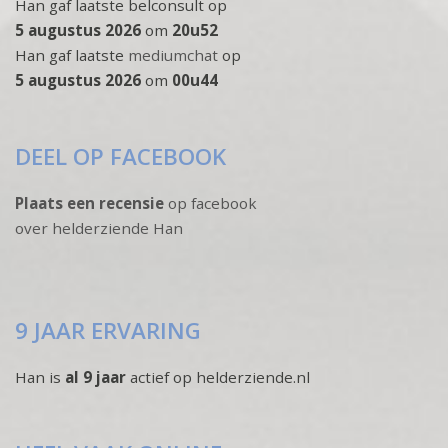
Han gaf laatste belconsult op
5 augustus 2026
om
20u52
Han gaf laatste
mediumchat
op
5 augustus 2026
om
00u44
DEEL OP FACEBOOK
Plaats een recensie
op facebook
over helderziende Han
9 JAAR ERVARING
Han is
al 9 jaar
actief op helderziende.nl