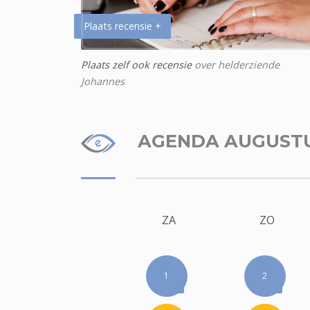
Plaats recensie +
Plaats zelf ook recensie
over helderziende
Johannes
AGENDA AUGUST
ZA
ZO
1
2