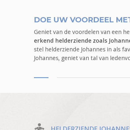
DOE UW VOORDEEL ME
Geniet van de voordelen van een h
erkend helderziende zoals Johann
stel helderziende Johannes in als f
Johannes, geniet van tal van leden
HELDERZIENDE JOHANNE