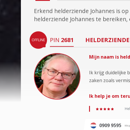
Erkend helderziende Johannes is o
helderziende Johannes te bereiken,
PIN
2681
HELDERZIENDE
OFFLINE
Mijn naam is held
Ik krijg duidelijk
zaken zoals vermis
Ik help je om ter
Hel
0909 9595
90c