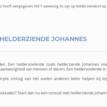
s heeft aangegeven NIET aanwezig te zijn op helderziende.nl op
HELDERZIENDE JOHANNES
n. Een heldervoelende zoals helderziende Johannes voe
jn, aanwezigheid van mensen of dieren. Een heldervoelende i
rpte zintuig van het voelen anderen beter helpen bij b
blokkades? Start dan nu een consult met helderziende Johann