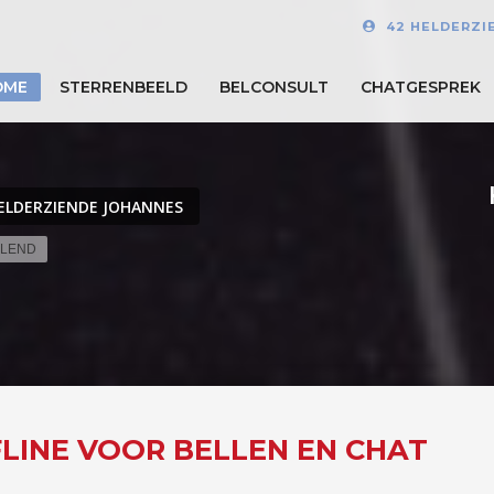
42 HELDERZI
OME
STERRENBEELD
BELCONSULT
CHATGESPREK
ELDERZIENDE JOHANNES
ELEND
FLINE VOOR BELLEN EN CHAT