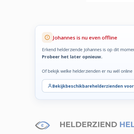
Johannes is nu even offline
Erkend helderziende Johannes is op dit momen
Probeer het later opnieuw.
Of bekijk welke helderzienden er nu wél online z
Bekijk
beschikbare
helderzienden voo
HELDERZIEND
HE