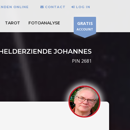
ENDEN ONLINE
CONTACT
LOG IN
TAROT
FOTOANALYSE
GRATIS
ACCOUNT
HELDERZIENDE JOHANNES
PIN 2681