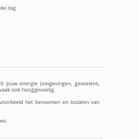
 die dag
lt jouw energie (omgevingen, gevoelens,
s vaak ook hooggevoelig.
ijvoorbeeld het benoemen en loslaten van
es.