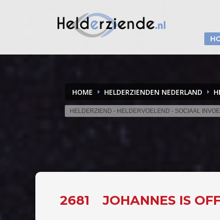
H
HOME
HELDERZIENDEN NEDERLAND
H
HELDERZIEND - HELDERVOELEND - SOCIAAL INVO
2681
JOHANNES IS OF