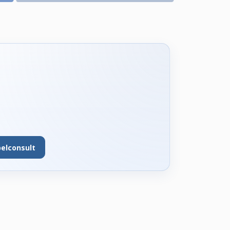
belconsult