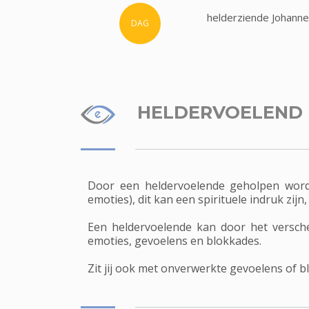
helderziende Johanne
DAG
HELDERVOELEND
Door een heldervoelende geholpen worde
emoties), dit kan een spirituele indruk zi
Een heldervoelende kan door het versche
emoties, gevoelens en blokkades.
Zit jij ook met onverwerkte gevoelens of 