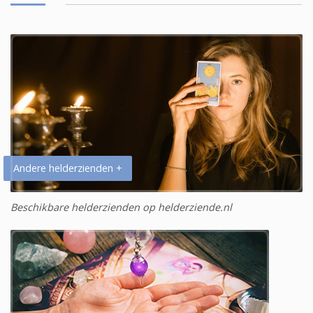
Andere helderzienden +
Beschikbare helderzienden op helderziende.nl