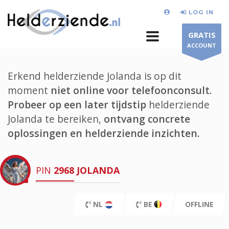
LOG IN
GRATIS
ACCOUNT
Erkend helderziende Jolanda is op dit
moment
niet online voor telefoonconsult.
Probeer op een later tijdstip
helderziende
Jolanda te bereiken,
ontvang concrete
oplossingen en helderziende inzichten.
PIN
2968
JOLANDA
NL
BE
OFFLINE