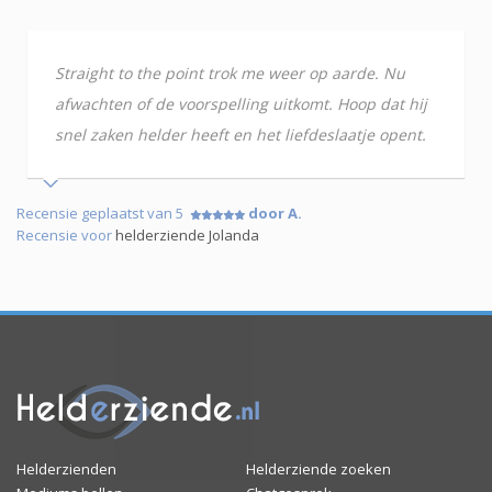
Straight to the point trok me weer op aarde. Nu
afwachten of de voorspelling uitkomt. Hoop dat hij
snel zaken helder heeft en het liefdeslaatje opent.
Recensie geplaatst van 5
door A.
Recensie voor
helderziende Jolanda
Helderzienden
Helderziende zoeken