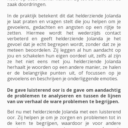
zaak doordringen.
In de praktijk betekent dit dat helderziende Jolanda
je laat praten en vragen stelt die jou helpen om je
gevoelens, gedachten en angsten op een rijtje te
zetten. Hiermee wordt het wederzijds contact
verbeterd en geeft helderziende Jolanda je het
gevoel dat je echt begrepen wordt, zonder dat ze je
meteen beoordelen. Zij leggen al hun aandacht op
jou en schakelen hun eigen oordeel uit, zelfs al zijn
ze het niet eens met jou. helderziende Jolanda
herhaalt je woorden op een andere manier, ze halen
er de belangrijke punten uit, of focussen op je
gevoelens en beschrijven je onderliggende emoties.
De gave luisterend oor is de gave om aandachtig
de problemen te analyseren en tussen de lijnen
van uw verhaal de ware problemen te begrijpen.
Bel nu met helderziende Jolanda met een luisterend
oor. Zij helpen je om je zorgen en problemen tot in
de kern te begrijpen, waardoor je voor andere