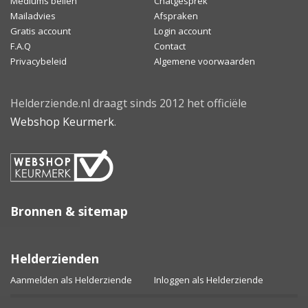
Mediums bellen
Chatgesprek
Mailadvies
Afspraken
Gratis account
Login account
F.A.Q
Contact
Privacybeleid
Algemene voorwaarden
Helderziende.nl draagt sinds 2012 het officiële
Webshop Keurmerk
.
Bronnen & sitemap
Helderzienden
Aanmelden als Helderziende
Inloggen als Helderziende