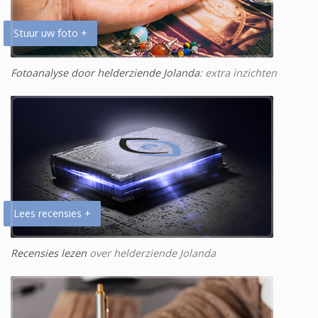
Stuur uw foto +
Fotoanalyse door helderziende Jolanda
: extra inzichten
Lees recensies +
Recensies lezen
over helderziende Jolanda