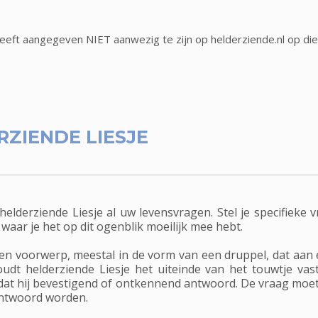
heeft aangegeven NIET aanwezig te zijn op helderziende.nl op di
RZIENDE LIESJE
derziende Liesje al uw levensvragen. Stel je specifieke v
 waar je het op dit ogenblik moeilijk mee hebt.
en voorwerp, meestal in de vorm van een druppel, dat aan 
oudt helderziende Liesje het uiteinde van het touwtje v
dat hij bevestigend of ontkennend antwoord. De vraag moe
antwoord worden.