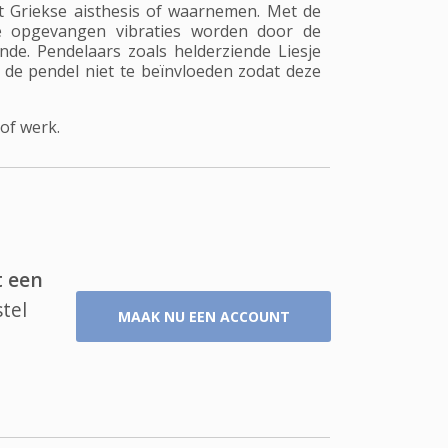
t Griekse aisthesis of waarnemen. Met de
 De opgevangen vibraties worden door de
e. Pendelaars zoals helderziende Liesje
 de pendel niet te beïnvloeden zodat deze
 of werk.
t een
tel
MAAK NU EEN ACCOUNT