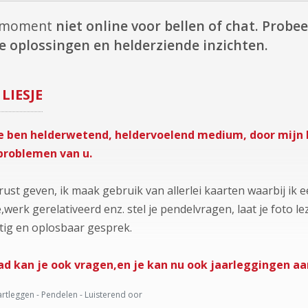
it moment
niet online voor bellen of chat.
Probeer
 oplossingen en helderziende inzichten.
LIESJE
sje ben helderwetend, heldervoelend medium, door mijn
problemen van u.
 rust geven, ik maak gebruik van allerlei kaarten waarbij ik
ie,werk gerelativeerd enz. stel je pendelvragen, laat je foto l
tig en oplosbaar gesprek.
aad kan je ook vragen,en je kan nu ook jaarleggingen a
rtleggen - Pendelen - Luisterend oor