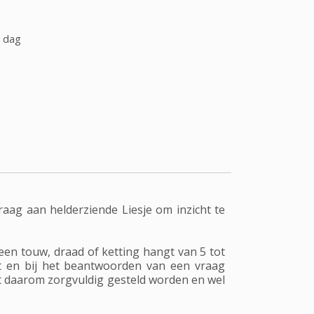
e dag
raag aan helderziende Liesje om inzicht te
een touw, draad of ketting hangt van 5 tot
ast en bij het beantwoorden van een vraag
t daarom zorgvuldig gesteld worden en wel