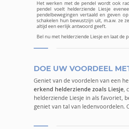
Het werken met de pendel wordt ook radi
pendel voelt helderziende Liesje evene
pendelbewegingen vertaald en geven op 
schakelen hun bewustzijn uit, m.a.w. ze 
altijd een eerlijk antwoord geeft.
Bel nu met helderziende Liesje en laat de pen
DOE UW VOORDEEL ME
Geniet van de voordelen van een h
erkend helderziende zoals Liesje
, 
helderziende Liesje in als favoriet,
geniet van tal van ledenvoordelen.