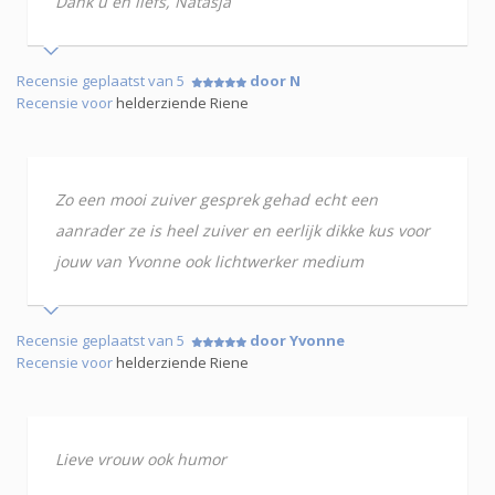
Dank u en liefs, Natasja
Recensie geplaatst van 5
door N
Recensie voor
helderziende Riene
Zo een mooi zuiver gesprek gehad echt een
aanrader ze is heel zuiver en eerlijk dikke kus voor
jouw van Yvonne ook lichtwerker medium
Recensie geplaatst van 5
door Yvonne
Recensie voor
helderziende Riene
Lieve vrouw ook humor