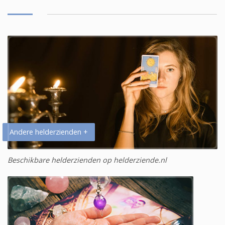
Andere helderzienden +
Beschikbare helderzienden op helderziende.nl