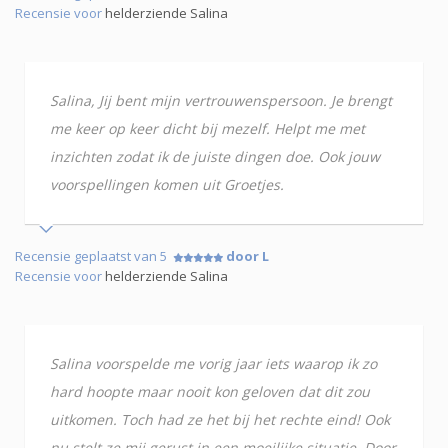
Recensie voor
helderziende Salina
Salina, Jij bent mijn vertrouwenspersoon. Je brengt
me keer op keer dicht bij mezelf. Helpt me met
inzichten zodat ik de juiste dingen doe. Ook jouw
voorspellingen komen uit Groetjes.
Recensie geplaatst van 5
door L
Recensie voor
helderziende Salina
Salina voorspelde me vorig jaar iets waarop ik zo
hard hoopte maar nooit kon geloven dat dit zou
uitkomen. Toch had ze het bij het rechte eind! Ook
nu stelt ze mij gerust in een moeilijke situatie. Door