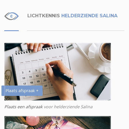
LICHTKENNIS
HELDERZIENDE SALINA
Plaats afspraak +
Plaats een afspraak
voor helderziende Salina