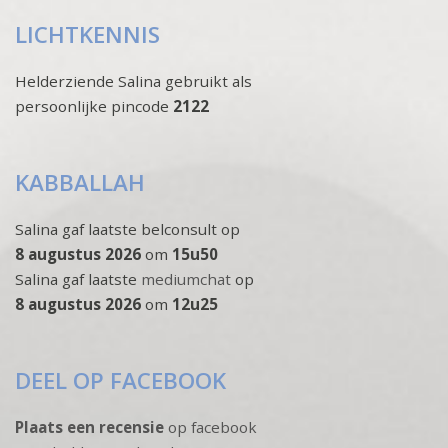
LICHTKENNIS
Helderziende Salina gebruikt als
persoonlijke pincode
2122
KABBALLAH
Salina gaf laatste belconsult op
8 augustus 2026
om
15u50
Salina gaf laatste
mediumchat
op
8 augustus 2026
om
12u25
DEEL OP FACEBOOK
Plaats een recensie
op facebook