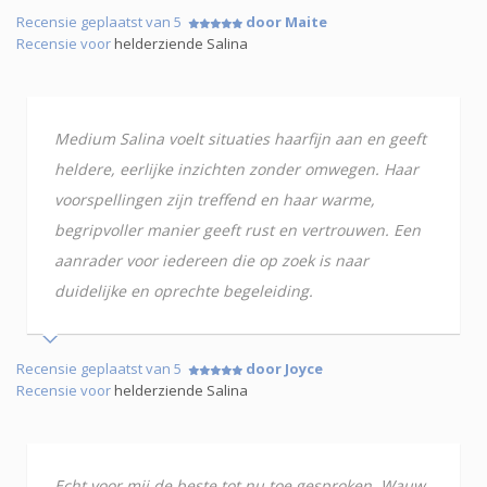
Recensie geplaatst van 5
door Maite
Recensie voor
helderziende Salina
Medium Salina voelt situaties haarfijn aan en geeft
heldere, eerlijke inzichten zonder omwegen. Haar
voorspellingen zijn treffend en haar warme,
begripvoller manier geeft rust en vertrouwen. Een
aanrader voor iedereen die op zoek is naar
duidelijke en oprechte begeleiding.
Recensie geplaatst van 5
door Joyce
Recensie voor
helderziende Salina
Echt voor mij de beste tot nu toe gesproken. Wauw,