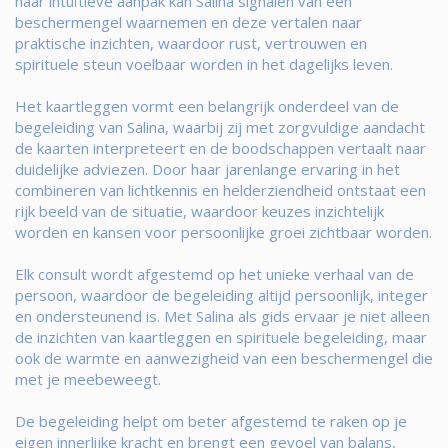
haar intuïtieve aanpak kan Salina signalen van een
beschermengel waarnemen en deze vertalen naar
praktische inzichten, waardoor rust, vertrouwen en
spirituele steun voelbaar worden in het dagelijks leven.
Het kaartleggen vormt een belangrijk onderdeel van de
begeleiding van Salina, waarbij zij met zorgvuldige aandacht
de kaarten interpreteert en de boodschappen vertaalt naar
duidelijke adviezen. Door haar jarenlange ervaring in het
combineren van lichtkennis en helderziendheid ontstaat een
rijk beeld van de situatie, waardoor keuzes inzichtelijk
worden en kansen voor persoonlijke groei zichtbaar worden.
Elk consult wordt afgestemd op het unieke verhaal van de
persoon, waardoor de begeleiding altijd persoonlijk, integer
en ondersteunend is. Met Salina als gids ervaar je niet alleen
de inzichten van kaartleggen en spirituele begeleiding, maar
ook de warmte en aanwezigheid van een beschermengel die
met je meebeweegt.
De begeleiding helpt om beter afgestemd te raken op je
eigen innerlijke kracht en brengt een gevoel van balans,