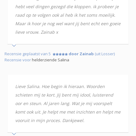
hebt veel dingen gezegd die kloppen. ik probeer je
raad op te volgen ook al heb ik het soms moeilijk.
Maar ik hoor je nog wel want jij bent echt een goeie
lieve vrouw. Zainab x
Recensie geplaatst van 5
door Zainab
(uit Losser)
Recensie voor
helderziende Salina
Lieve Salina. Hoe begin ik hieraan. Woorden
schieten mij te kort. Jij bent mij idool, luisterend
oor en steun. Al jaren lang. Wat je mij voorspelt
komt ook uit. Je helpt me met inzichten en helpt me
vooruit in mijn proces. Dankjewel.