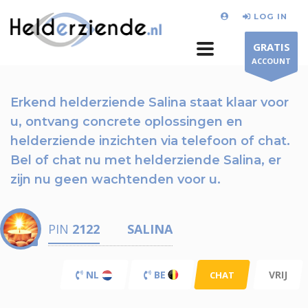
LOG IN
GRATIS
ACCOUNT
Erkend helderziende Salina staat klaar voor
u,
ontvang concrete oplossingen en
helderziende inzichten via telefoon of chat.
Bel of chat nu
met helderziende Salina, er
zijn nu
geen wachtenden voor u.
PIN
2122
SALINA
NL
BE
VRIJ
CHAT