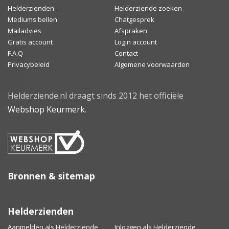
Helderzienden
Helderziende zoeken
Mediums bellen
Chatgesprek
Mailadvies
Afspraken
Gratis account
Login account
F.A.Q
Contact
Privacybeleid
Algemene voorwaarden
Helderziende.nl draagt sinds 2012 het officiële
Webshop Keurmerk
.
Bronnen & sitemap
Helderzienden
Aanmelden als Helderziende
Inloggen als Helderziende