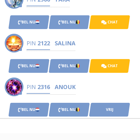
BEL NU
BEL NU
CHAT
PIN
2122
SALINA
BEL NU
BEL NU
CHAT
PIN
2316
ANOUK
BEL NU
BEL NU
VRIJ