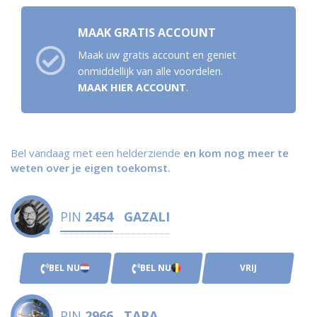
MAAK GRATIS ACCOUNT
Maak uw gratis account en geniet
onmiddellijk van alle voordelen.
MAAK HIER ACCOUNT
.
Bel vandaag met een helderziende
en kom nog meer te
weten over je eigen toekomst.
PIN
2454
GAZALI
BEL NU
BEL NU
VRIJ
PIN
2966
TARA