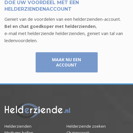
DOE UW VOORDEEL MET EEN
HELDERZIENDENACCOUNT
Geniet van de voordelen van een helderzienden-account.
Bel en chat goedkoper met helderzienden
,
e-mail met helderziende helderzienden, geniet van tal van
ledenvoordelen.
MAAK NU EEN
ACCOUNT
Helderzienden
Helderziende zoeken
Mediums bellen
Chatgesprek