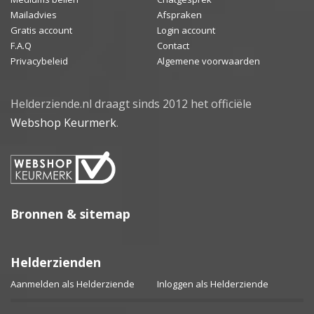
Mailadvies
Afspraken
Gratis account
Login account
F.A.Q
Contact
Privacybeleid
Algemene voorwaarden
Helderziende.nl draagt sinds 2012 het officiële
Webshop Keurmerk
.
Bronnen & sitemap
Helderzienden
Aanmelden als Helderziende
Inloggen als Helderziende