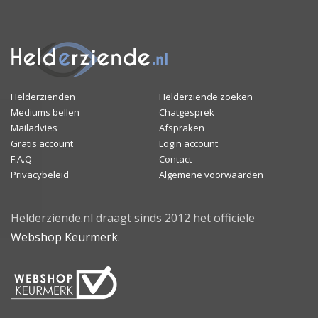
Helderzienden
Helderziende zoeken
Mediums bellen
Chatgesprek
Mailadvies
Afspraken
Gratis account
Login account
F.A.Q
Contact
Privacybeleid
Algemene voorwaarden
Helderziende.nl draagt sinds 2012 het officiële
Webshop Keurmerk
.