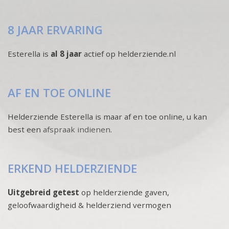
8 JAAR ERVARING
Esterella is
al 8 jaar
actief op helderziende.nl
AF EN TOE ONLINE
Helderziende Esterella is maar af en toe online, u kan
best een
afspraak indienen
.
ERKEND HELDERZIENDE
Uitgebreid getest
op helderziende gaven,
geloofwaardigheid & helderziend vermogen