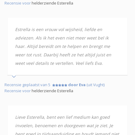
Recensie voor
helderziende Esterella
Estrella is een vrouw vol wijsheid, liefde en
adviezen. Als ik het even niet meer weet bel ik
haar. Altijd bereidt om te helpen en brengt me
weer tot rust. Daarbij heeft ze het altijd juist en
weet veel details te vertellen. Veel liefs Eva.
Recensie geplaatst van 5
door Eva
(uit Vught)
Recensie voor
helderziende Esterella
Lieve Esterella, bent een lief medium kan goed
invoelen, benoemen en doorgeven wat je ziet. Je
bent goed in tijdsaanduiding en houdt iemand niet