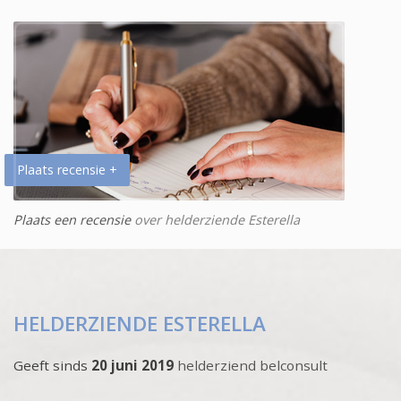
Plaats recensie +
Plaats een recensie
over helderziende Esterella
HELDERZIENDE ESTERELLA
Geeft sinds
20 juni 2019
helderziend belconsult