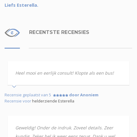
Liefs Esterella.
RECENTSTE RECENSIES
Heel mooi en eerlijk consult! Klopte als een bus!
Recensie geplaatst van 5
door Anoniem
Recensie voor
helderziende Esterella
Geweldig! Onder de indruk. Zoveel details. Zeer
kundig. Zeker bel ik weer eens terug. Dank u wel.