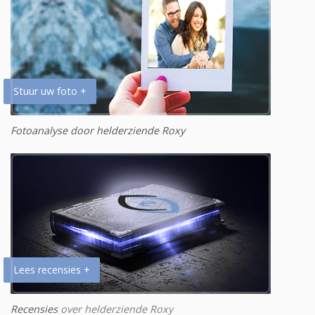
Stuur uw foto +
Fotoanalyse door helderziende Roxy
Lees recensies +
Recensies
over helderziende Roxy