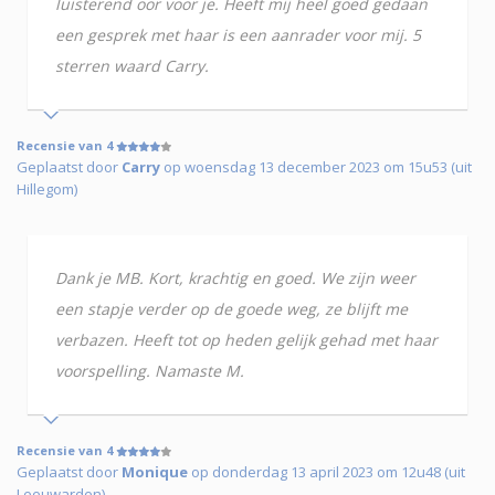
luisterend oor voor je. Heeft mij heel goed gedaan
een gesprek met haar is een aanrader voor mij. 5
sterren waard Carry.
Recensie van 4
Geplaatst door
Carry
op woensdag 13 december 2023 om 15u53 (uit
Hillegom)
Dank je MB. Kort, krachtig en goed. We zijn weer
een stapje verder op de goede weg, ze blijft me
verbazen. Heeft tot op heden gelijk gehad met haar
voorspelling. Namaste M.
Recensie van 4
Geplaatst door
Monique
op donderdag 13 april 2023 om 12u48 (uit
Leeuwarden)