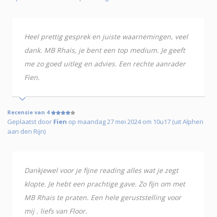
Heel prettig gesprek en juiste waarnemingen, veel
dank. MB Rhais, je bent een top medium. Je geeft
me zo goed uitleg en advies. Een rechte aanrader
Fien.
Recensie van 4
Geplaatst door
Fien
op maandag 27 mei 2024 om 10u17 (uit Alphen
aan den Rijn)
Dankjewel voor je fijne reading alles wat je zegt
klopte. Je hebt een prachtige gave. Zo fijn om met
MB Rhais te praten. Een hele geruststelling voor
mij . liefs van Floor.