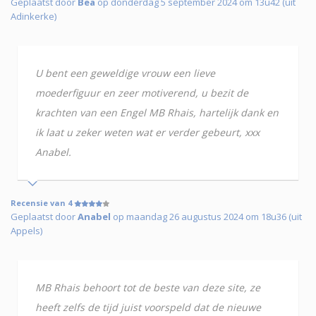
Geplaatst door
Bea
op donderdag 5 september 2024 om 13u42 (uit
Adinkerke)
U bent een geweldige vrouw een lieve
moederfiguur en zeer motiverend, u bezit de
krachten van een Engel MB Rhais, hartelijk dank en
ik laat u zeker weten wat er verder gebeurt, xxx
Anabel.
Recensie van 4
Geplaatst door
Anabel
op maandag 26 augustus 2024 om 18u36 (uit
Appels)
MB Rhais behoort tot de beste van deze site, ze
heeft zelfs de tijd juist voorspeld dat de nieuwe