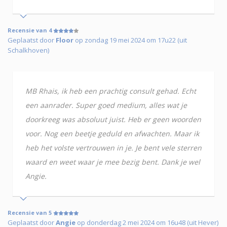
Recensie van 4
Geplaatst door
Floor
op zondag 19 mei 2024 om 17u22 (uit
Schalkhoven)
MB Rhais, ik heb een prachtig consult gehad. Echt
een aanrader. Super goed medium, alles wat je
doorkreeg was absoluut juist. Heb er geen woorden
voor. Nog een beetje geduld en afwachten. Maar ik
heb het volste vertrouwen in je. Je bent vele sterren
waard en weet waar je mee bezig bent. Dank je wel
Angie.
Recensie van 5
Geplaatst door
Angie
op donderdag 2 mei 2024 om 16u48 (uit Hever)