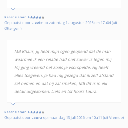
Recensie van 4
Geplaatst door
Lizzie
op zaterdag 1 augustus 2026 om 17u04 (uit
Ottergem)
MB Rhaiis, jij hebt mijn ogen geopend dat de man
waarmee ik een relatie had niet zuiver is tegen mij.
Hij ging vreemd net zoals je voorspelde. Hij heeft
alles toegeven. Je had mij gezegd dat ik zelf afstand
zal nemen en dat hij zal smeken, MB dit is in elk
detail uitgekomen. Liefs en tot hoors Laura.
Recensie van 4
Geplaatst door
Laura
op maandag 13 juli 2026 om 10u11 (uit Vremde)