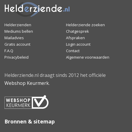
Helderzienden
Helderziende zoeken
Mediums bellen
Chatgesprek
Mailadvies
Afspraken
Gratis account
Login account
F.A.Q
Contact
Privacybeleid
Algemene voorwaarden
Helderziende.nl draagt sinds 2012 het officiële
Webshop Keurmerk
.
Bronnen & sitemap