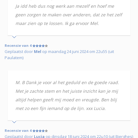
Ja idd heb dus nog werk aan mezelf en hoef me
geen zorgen te maken over anderen, dat ze het zelf
maar zien op te lossen. Ik ga ervoor Mel.
Recensie van 4
Geplaatst door
Mel
op maandag 24 juni 2024 om 22u55 (uit
Paulatem)
M. B Dank je voor al het geduld en de goede raad.
Met je zachte stem en het juiste inzicht kan je mij
altijd helpen geeft mij moed en vreugde. Ben blij
met zo een fijn iemand op de lijn. xxx Lucia.
Recensie van 4
Geplaatst door
Lucia
op dinsdag 18 juni 2024 om 22u10 (uit Bierghes)