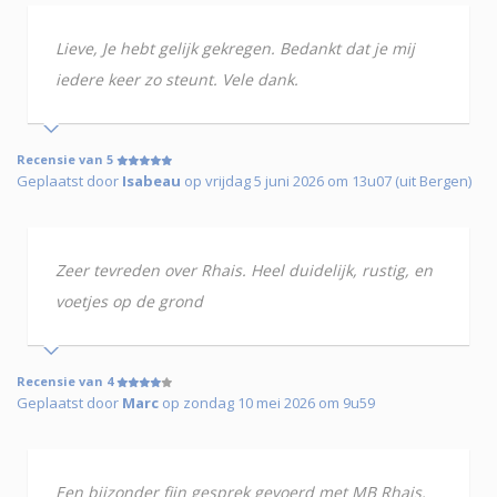
Lieve, Je hebt gelijk gekregen. Bedankt dat je mij
iedere keer zo steunt. Vele dank.
Recensie van 5
Geplaatst door
Isabeau
op vrijdag 5 juni 2026 om 13u07 (uit Bergen)
Zeer tevreden over Rhais. Heel duidelijk, rustig, en
voetjes op de grond
Recensie van 4
Geplaatst door
Marc
op zondag 10 mei 2026 om 9u59
Een bijzonder fijn gesprek gevoerd met MB Rhais.