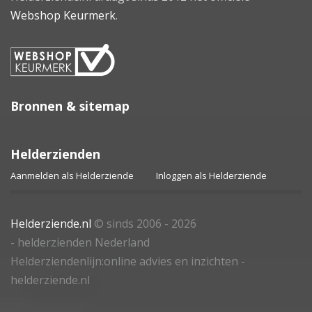
Webshop Keurmerk
.
Bronnen & sitemap
Helderzienden
Aanmelden als Helderziende
Inloggen als Helderziende
Helderziende.nl
© sinds 2006 - 2026
- helderzienden Nederland
Helderziendenlijn:online advies en inzichten -
helderziende.nl