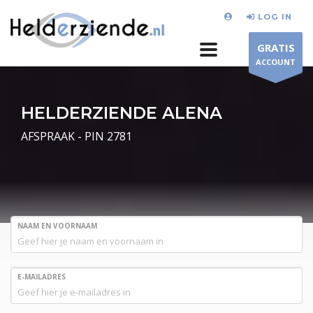
LOG IN
GRATIS
ACCOUNT
HELDERZIENDE ALENA
AFSPRAAK - PIN 2781
NAAM EN VOORNAAM
E-MAILADRES