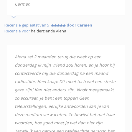
Carmen
Recensie geplaatst van 5
door Carmen
Recensie voor
helderziende Alena
Alena zei 2 maanden terug die week op een
donderdag ik mijn vriend zou horen, en ja hoor hij
contacteerde mij die donderdag na een maand
radiostilte. Heel knap! Dit moet toch wel een sterke
gave zijn! Kan niet anders zijn. Nooit meegemaakt
zo accuraat, je bent een topper! Geen
teleurstellingen, eerlijke antwoorden kan je van
deze medium verwachten. Ze bewijst het met haar
woorden, hoe goed moet je wel dan niet zijn.
Terwijl ik van nature een twijfelachtig persoon ben