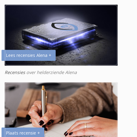
Lees recensies Alena +
Recensies
over helderziende Alena
Plaats recensie +