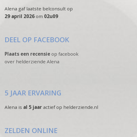
Alena gaf laatste belconsult op
29 april 2026
om
02u09
DEEL OP FACEBOOK
Plaats een recensie
op facebook
over helderziende Alena
5 JAAR ERVARING
Alena is
al 5 jaar
actief op helderziende.nl
ZELDEN ONLINE