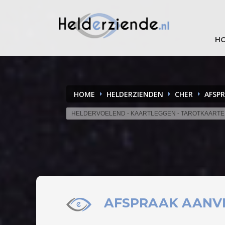
H
HOME
HELDERZIENDEN
CHER
AFSP
HELDERVOELEND - KAARTLEGGEN - TAROTKAART
AFSPRAAK
AANV