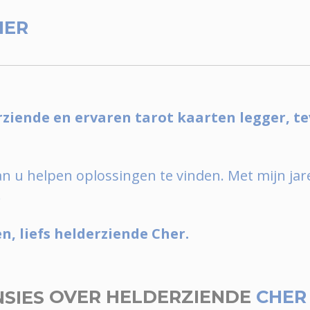
HER
rziende en ervaren tarot kaarten legger, t
an u helpen oplossingen te vinden. Met mijn jar
.
n, liefs helderziende Cher.
NSIES
OVER HELDERZIENDE
CHER