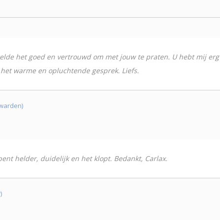
oelde het goed en vertrouwd om met jouw te praten. U hebt mij erg 
 het warme en opluchtende gesprek. Liefs.
uwarden)
ent helder, duidelijk en het klopt. Bedankt, Carlax.
)