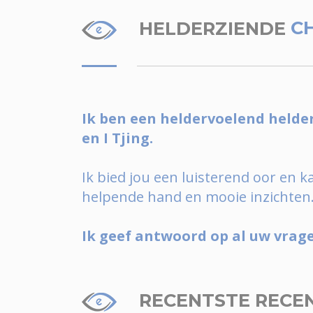
HELDERZIENDE
C
Ik ben een heldervoelend helde
en I Tjing.
Ik bied jou een luisterend oor en k
helpende hand en mooie inzichten
Ik geef antwoord op al uw vrage
RECENTSTE RECE