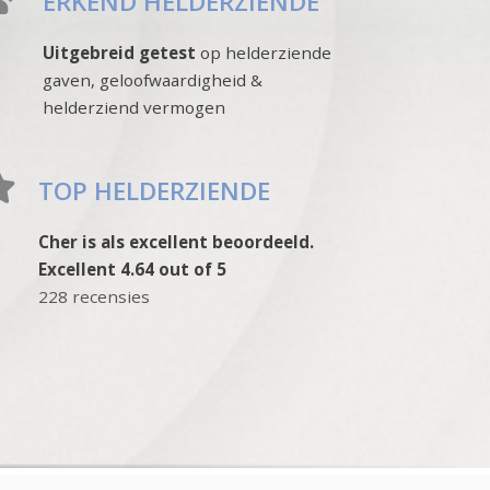
ERKEND HELDERZIENDE
Uitgebreid getest
op helderziende
gaven, geloofwaardigheid &
helderziend vermogen
TOP HELDERZIENDE
Cher is als excellent beoordeeld.
Excellent 4.64 out of 5
228 recensies