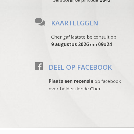
persoonlijke pincode
2843
KAARTLEGGEN
Cher gaf laatste belconsult op
9 augustus 2026
om
09u24
DEEL OP FACEBOOK
Plaats een recensie
op facebook
over helderziende Cher