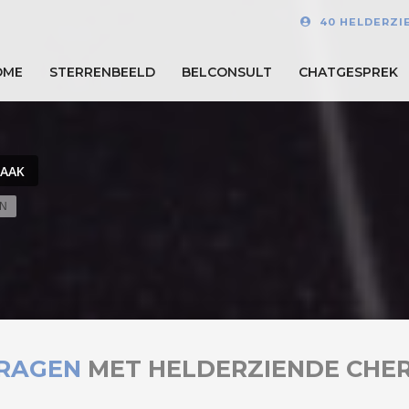
40 HELDERZI
OME
STERRENBEELD
BELCONSULT
CHATGESPREK
RAAK
EN
RAGEN
MET HELDERZIENDE CHE