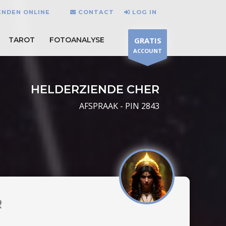
ENDEN ONLINE
CONTACT
LOG IN
TAROT
FOTOANALYSE
GRATIS
ACCOUNT
HELDERZIENDE CHER
AFSPRAAK - PIN 2843
R