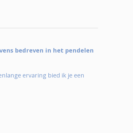
evens bedreven in het pendelen
enlange ervaring bied ik je een