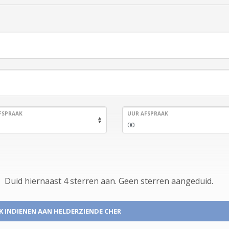
FSPRAAK
UUR AFSPRAAK
Duid hiernaast 4 sterren aan.
Geen
sterren aangeduid.
K INDIENEN
AAN HELDERZIENDE CHER