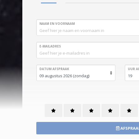
NAAM EN VOORNAAM
E-MAILADRES
DATUM AFSPRAAK
UUR A
AFSPRAA