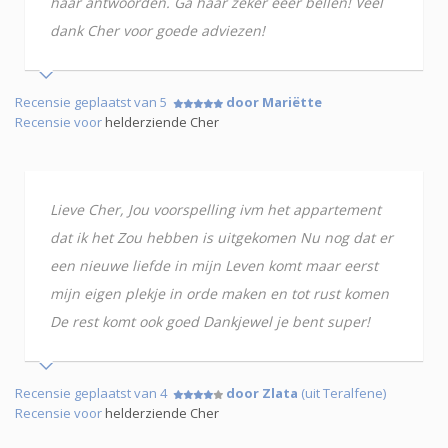
haar antwoorden. Ga haar zeker eeer bellen! Veel
dank Cher voor goede adviezen!
Recensie geplaatst van 5
door Mariëtte
Recensie voor
helderziende Cher
Lieve Cher, Jou voorspelling ivm het appartement
dat ik het Zou hebben is uitgekomen Nu nog dat er
een nieuwe liefde in mijn Leven komt maar eerst
mijn eigen plekje in orde maken en tot rust komen
De rest komt ook goed Dankjewel je bent super!
Recensie geplaatst van 4
door Zlata
(uit Teralfene)
Recensie voor
helderziende Cher