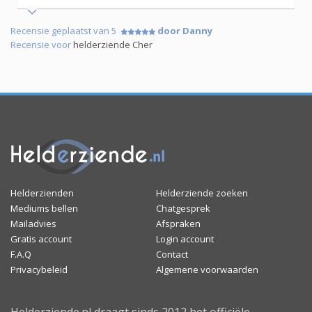
Recensie geplaatst van 5
door Danny
Recensie voor
helderziende Cher
Helderzienden
Helderziende zoeken
Mediums bellen
Chatgesprek
Mailadvies
Afspraken
Gratis account
Login account
F.A.Q
Contact
Privacybeleid
Algemene voorwaarden