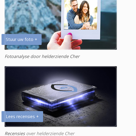
Stuur uw foto +
Fotoanalyse door helderziende Cher
Lees recensies +
Recensies
over helderziende Cher