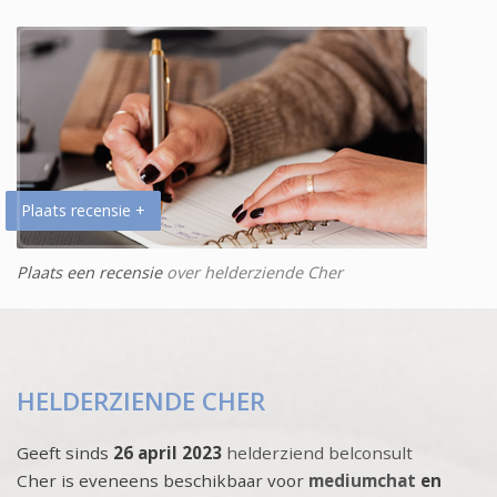
Plaats recensie +
Plaats een recensie
over helderziende Cher
HELDERZIENDE CHER
Geeft sinds
26 april 2023
helderziend belconsult
Cher is eveneens beschikbaar voor
mediumchat
en