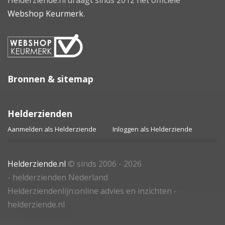
Helderziende.nl draagt sinds 2012 het officiële
Webshop Keurmerk
.
Bronnen & sitemap
Helderzienden
Aanmelden als Helderziende
Inloggen als Helderziende
Helderziende.nl
© sinds 2006 - 2026
- helderzienden Nederland
Helderziendenlijn:online advies en inzichten -
helderziende.nl