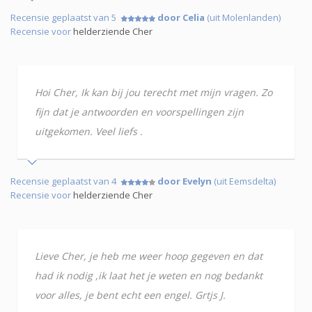
Recensie geplaatst van 5
door Celia
(uit Molenlanden)
Recensie voor
helderziende Cher
Hoi Cher, Ik kan bij jou terecht met mijn vragen. Zo
fijn dat je antwoorden en voorspellingen zijn
uitgekomen. Veel liefs .
Recensie geplaatst van 4
door Evelyn
(uit Eemsdelta)
Recensie voor
helderziende Cher
Lieve Cher, je heb me weer hoop gegeven en dat
had ik nodig ,ik laat het je weten en nog bedankt
voor alles, je bent echt een engel. Grtjs J.