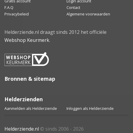
Gratis account
Login account
F.A.Q
Contact
Privacybeleid
Algemene voorwaarden
Helderziende.nl draagt sinds 2012 het officiële
Webshop Keurmerk
.
Bronnen & sitemap
Helderzienden
Aanmelden als Helderziende
Inloggen als Helderziende
Helderziende.nl
© sinds 2006 - 2026