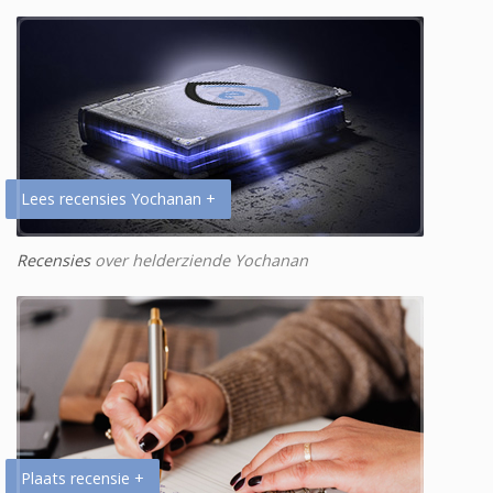
Lees recensies Yochanan +
Recensies
over helderziende Yochanan
Plaats recensie +