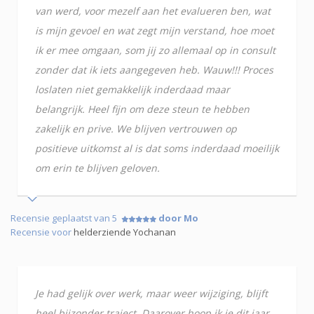
van werd, voor mezelf aan het evalueren ben, wat
is mijn gevoel en wat zegt mijn verstand, hoe moet
ik er mee omgaan, som jij zo allemaal op in consult
zonder dat ik iets aangegeven heb. Wauw!!! Proces
loslaten niet gemakkelijk inderdaad maar
belangrijk. Heel fijn om deze steun te hebben
zakelijk en prive. We blijven vertrouwen op
positieve uitkomst al is dat soms inderdaad moeilijk
om erin te blijven geloven.
Recensie geplaatst van 5
door Mo
Recensie voor
helderziende Yochanan
Je had gelijk over werk, maar weer wijziging, blijft
heel bijzonder traject. Daarover hoop ik je dit jaar