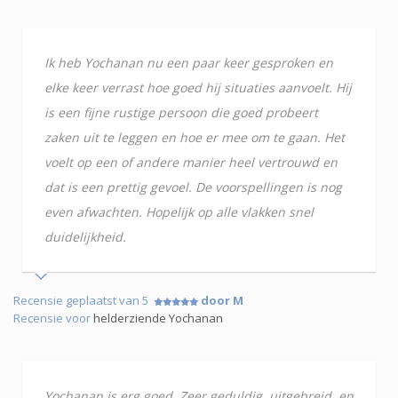
Ik heb Yochanan nu een paar keer gesproken en
elke keer verrast hoe goed hij situaties aanvoelt. Hij
is een fijne rustige persoon die goed probeert
zaken uit te leggen en hoe er mee om te gaan. Het
voelt op een of andere manier heel vertrouwd en
dat is een prettig gevoel. De voorspellingen is nog
even afwachten. Hopelijk op alle vlakken snel
duidelijkheid.
Recensie geplaatst van 5
door M
Recensie voor
helderziende Yochanan
Yochanan is erg goed. Zeer geduldig, uitgebreid, en