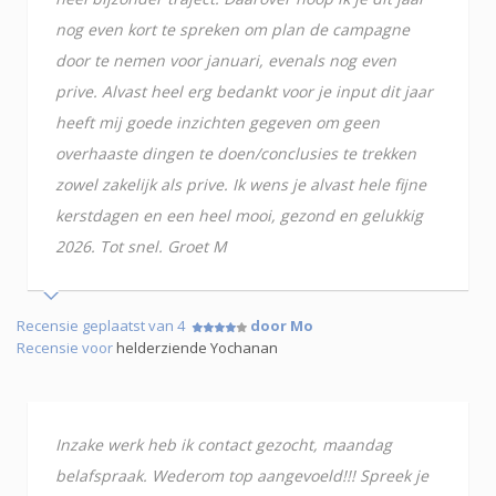
nog even kort te spreken om plan de campagne
door te nemen voor januari, evenals nog even
prive. Alvast heel erg bedankt voor je input dit jaar
heeft mij goede inzichten gegeven om geen
overhaaste dingen te doen/conclusies te trekken
zowel zakelijk als prive. Ik wens je alvast hele fijne
kerstdagen en een heel mooi, gezond en gelukkig
2026. Tot snel. Groet M
Recensie geplaatst van 4
door Mo
Recensie voor
helderziende Yochanan
Inzake werk heb ik contact gezocht, maandag
belafspraak. Wederom top aangevoeld!!! Spreek je