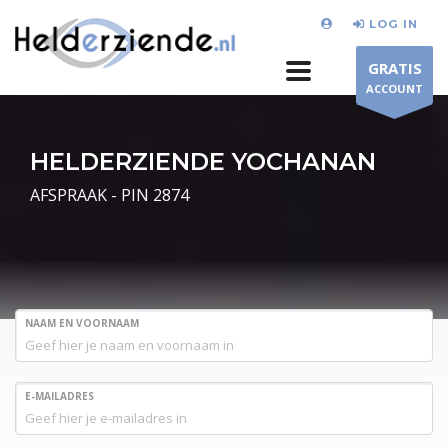
LOG IN
GRATIS
ACCOUNT
HELDERZIENDE YOCHANAN
AFSPRAAK - PIN 2874
NAAM EN VOORNAAM
E-MAILADRES