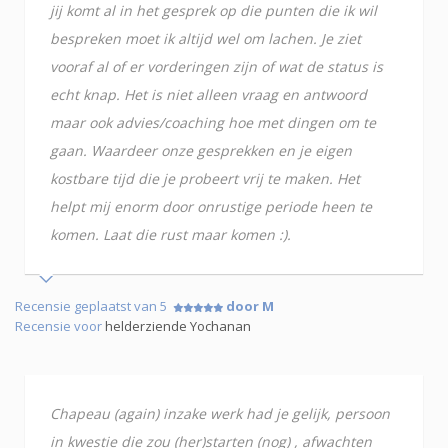
jij komt al in het gesprek op die punten die ik wil
bespreken moet ik altijd wel om lachen. Je ziet
vooraf al of er vorderingen zijn of wat de status is
echt knap. Het is niet alleen vraag en antwoord
maar ook advies/coaching hoe met dingen om te
gaan. Waardeer onze gesprekken en je eigen
kostbare tijd die je probeert vrij te maken. Het
helpt mij enorm door onrustige periode heen te
komen. Laat die rust maar komen :).
Recensie geplaatst van 5
door M
Recensie voor
helderziende Yochanan
Chapeau (again) inzake werk had je gelijk, persoon
in kwestie die zou (her)starten (nog) , afwachten