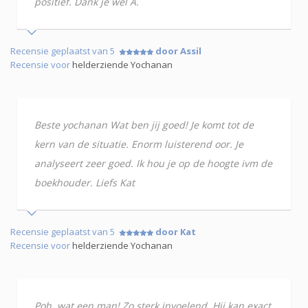
positief. Dank je wel A.
Recensie geplaatst van 5
door Assil
Recensie voor
helderziende Yochanan
Beste yochanan Wat ben jij goed! Je komt tot de
kern van de situatie. Enorm luisterend oor. Je
analyseert zeer goed. Ik hou je op de hoogte ivm de
boekhouder. Liefs Kat
Recensie geplaatst van 5
door Kat
Recensie voor
helderziende Yochanan
Poh, wat een man! Zo sterk invoelend. Hij kan exact