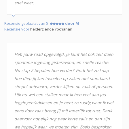
snel weer.
Recensie geplaatst van 5
door M
Recensie voor
helderziende Yochanan
Heb jouw raad opgevolgd, je kunt het ook zelf doen
spontane ingeving gisteravond, en snelle reactie.
Nu stap 2 bepalen hoe verder? Vindt het zo knap
hoe diep jij kan invoelen op zaken niet standaard
simpel antwoord, verder kijken op zaak of persoon.
Lijk nu wel een stalker maar ik heb veel aan jou
leggingen/adviezen en je bent zo rustig waar ik wel
eens door raas breng jij mij innerlijk tot rust. Dank
daarvoor hopelijk nog paar korte calls en dan zijn
we hopelijk waar we moeten zijn. Zoals besproken