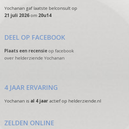
Yochanan gaf laatste belconsult op
21 juli 2026
om
20u14
DEEL OP FACEBOOK
Plaats een recensie
op facebook
over helderziende Yochanan
4 JAAR ERVARING
Yochanan is
al 4 jaar
actief op helderziende.nl
ZELDEN ONLINE