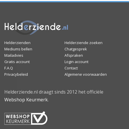
Helderzienden
Helderziende zoeken
Mediums bellen
Chatgesprek
Mailadvies
Afspraken
Gratis account
Login account
F.A.Q
Contact
Privacybeleid
Algemene voorwaarden
Helderziende.nl draagt sinds 2012 het officiële
Webshop Keurmerk
.