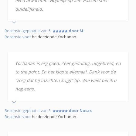
even afwachten. Hopelijk op alle vlakken snel
duidelijkheid.
Recensie geplaatst van 5
door M
Recensie voor
helderziende Yochanan
Yochanan is erg goed. Zeer geduldig, uitgebreid, en
to the point. En het klopte allemaal. Dank voor de
“zorg dat hij inzichten krijgt” tip. Wie weet bel ik u
nog eens.
Recensie geplaatst van 5
door Natas
Recensie voor
helderziende Yochanan