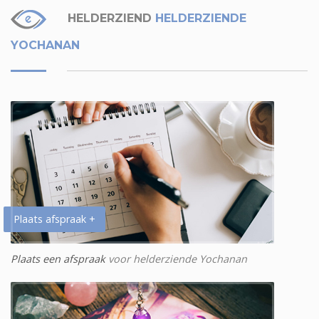
HELDERZIEND
HELDERZIENDE
YOCHANAN
Plaats afspraak +
Plaats een afspraak
voor helderziende Yochanan