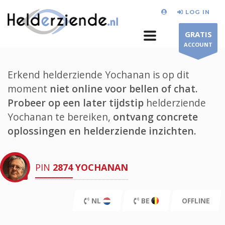
LOG IN
GRATIS
ACCOUNT
Erkend helderziende Yochanan is op dit
moment
niet online voor bellen of chat.
Probeer op een later tijdstip
helderziende
Yochanan te bereiken,
ontvang concrete
oplossingen en helderziende inzichten.
PIN
2874
YOCHANAN
NL
BE
OFFLINE