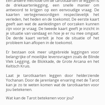
Een andere methode om de tarotkaarten te leggen is
de driekaartenlegging, een snelle manier om
antwoord te krijgen op een eenvoudige vraag. De
kaarten vertegenwoordigen respectievelijk het
verleden, het heden en de toekomst. De eerste kaart
geeft aan wat de aanleidingen of oorzaken kunnen
zijn voor je vraag. De tweede kaart geeft je inzicht in
je situatie van vandaag en hoe je er nu mee omgaat.
De derde kaart vertelt je hoe de situatie of het
probleem kan aflopen in de toekomst.
Er bestaan ook meer uitgebreide leggingen voor
belangrijke of moeilijke levensvragen zoals de Blinde
Vlek Legging, de Blokkade, de Grote Arcana en het
Keltisch Kruis.
Laat je tarotkaarten leggen door helderziende
Yochanan. Door de jarenlange ervaring met de Tarot
kan je zo te weten komen wat de tarotkaarten voor
jou betekenen.
Wat kan de Tarot betekenen voor jou?