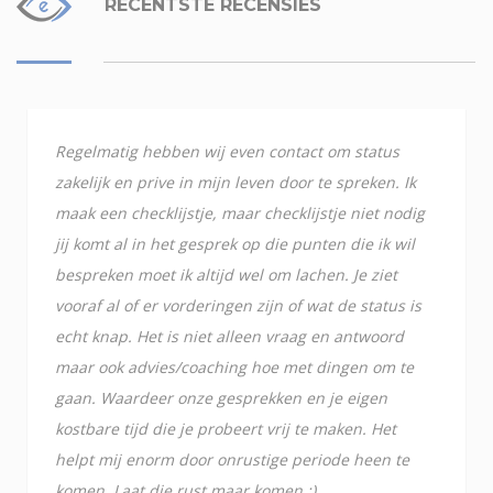
RECENTSTE RECENSIES
Regelmatig hebben wij even contact om status
zakelijk en prive in mijn leven door te spreken. Ik
maak een checklijstje, maar checklijstje niet nodig
jij komt al in het gesprek op die punten die ik wil
bespreken moet ik altijd wel om lachen. Je ziet
vooraf al of er vorderingen zijn of wat de status is
echt knap. Het is niet alleen vraag en antwoord
maar ook advies/coaching hoe met dingen om te
gaan. Waardeer onze gesprekken en je eigen
kostbare tijd die je probeert vrij te maken. Het
helpt mij enorm door onrustige periode heen te
komen. Laat die rust maar komen :).