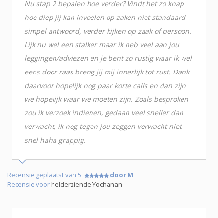
Nu stap 2 bepalen hoe verder? Vindt het zo knap
hoe diep jij kan invoelen op zaken niet standaard
simpel antwoord, verder kijken op zaak of persoon.
Lijk nu wel een stalker maar ik heb veel aan jou
leggingen/adviezen en je bent zo rustig waar ik wel
eens door raas breng jij mij innerlijk tot rust. Dank
daarvoor hopelijk nog paar korte calls en dan zijn
we hopelijk waar we moeten zijn. Zoals besproken
zou ik verzoek indienen, gedaan veel sneller dan
verwacht, ik nog tegen jou zeggen verwacht niet
snel haha grappig.
Recensie geplaatst van 5
door M
Recensie voor
helderziende Yochanan