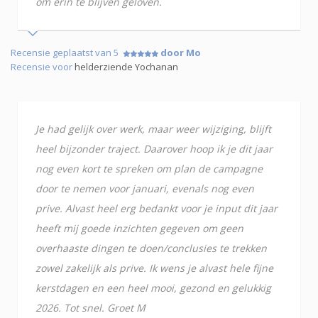
om erin te blijven geloven.
Recensie geplaatst van 5
door Mo
Recensie voor
helderziende Yochanan
Je had gelijk over werk, maar weer wijziging, blijft
heel bijzonder traject. Daarover hoop ik je dit jaar
nog even kort te spreken om plan de campagne
door te nemen voor januari, evenals nog even
prive. Alvast heel erg bedankt voor je input dit jaar
heeft mij goede inzichten gegeven om geen
overhaaste dingen te doen/conclusies te trekken
zowel zakelijk als prive. Ik wens je alvast hele fijne
kerstdagen en een heel mooi, gezond en gelukkig
2026. Tot snel. Groet M