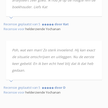
analyseert zeer goed. Ik hou je op de hoogte ivm de
boekhouder. Liefs Kat
Recensie geplaatst van 5
door Kat
Recensie voor
helderziende Yochanan
Poh, wat een man! Zo sterk invoelend. Hij kan exact
de situatie omschrijven en uitleggen. Nu de eerste
keer gebeld. En ik ben echt heel blij dat ik dat heb
gedaan.
Recensie geplaatst van 5
door D
Recensie voor
helderziende Yochanan