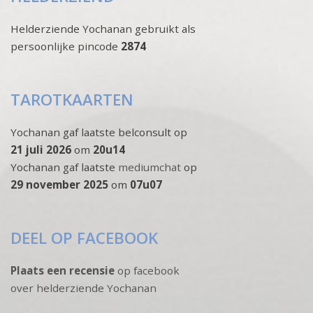
Helderziende Yochanan gebruikt als
persoonlijke pincode
2874
TAROTKAARTEN
Yochanan gaf laatste belconsult op
21 juli 2026
om
20u14
Yochanan gaf laatste
mediumchat
op
29 november 2025
om
07u07
DEEL OP FACEBOOK
Plaats een recensie
op facebook
over helderziende Yochanan