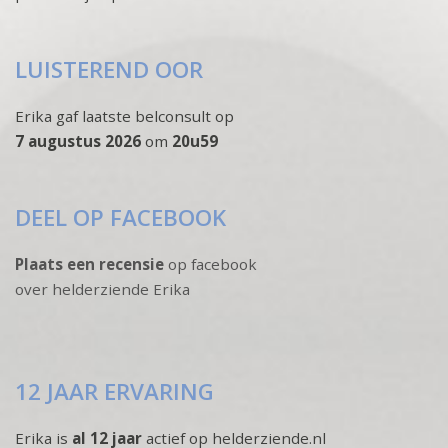
LUISTEREND OOR
Erika gaf laatste belconsult op
7 augustus 2026
om
20u59
DEEL OP FACEBOOK
Plaats een recensie
op facebook
over helderziende Erika
12 JAAR ERVARING
Erika is
al 12 jaar
actief op helderziende.nl