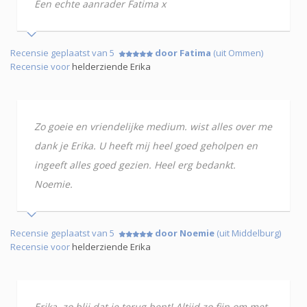
Een echte aanrader Fatima x
Recensie geplaatst van 5
door Fatima
(uit Ommen)
Recensie voor
helderziende Erika
Zo goeie en vriendelijke medium. wist alles over me
dank je Erika. U heeft mij heel goed geholpen en
ingeeft alles goed gezien. Heel erg bedankt.
Noemie.
Recensie geplaatst van 5
door Noemie
(uit Middelburg)
Recensie voor
helderziende Erika
Erika, zo blij dat je terug bent! Altijd zo fijn om met