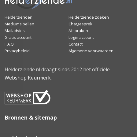
Helderzienden
Helderziende zoeken
Mediums bellen
Chatgesprek
Mailadvies
Afspraken
Gratis account
Login account
F.A.Q
Contact
Privacybeleid
Algemene voorwaarden
Helderziende.nl draagt sinds 2012 het officiële
Webshop Keurmerk
.
Bronnen & sitemap