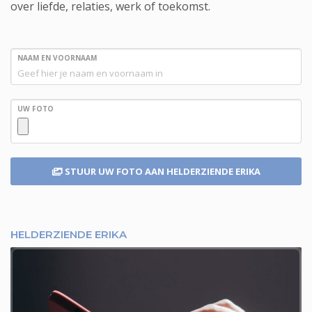
over liefde, relaties, werk of toekomst.
NAAM EN VOORNAAM
UW FOTO
STUUR UW FOTO
AAN HELDERZIENDE ERIKA
HELDERZIENDE ERIKA