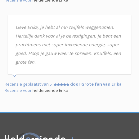
Lieve Erika, je hebt al mn twijfels weggenomen.
Hartelijk dank voor al je bevestigingen. Je bent een
prachtmens met super invoelende energie, super
goed. Hoop je gauw weer te spreken. Knuffels, een
grote fan.
Recensie geplaatst van 5
door Grote fan van Erika
Recensie voor
helderziende Erika