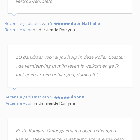
vertrouwen. Liefs
Recensie geplaatst van 5
door Nathalie
Recensie voor
helderziende Romyna
ZO dankbaar voor al jou hulp in deze Roller Coaster
, de vernieuwing in mijn leven is welkom en ga ik
met open armen ontvangen, dank u R !
Recensie geplaatst van 5
door R
Recensie voor
helderziende Romyna
Beste Romyna Onlangs email mogen ontvangen
van je...alles wat je zei is gebeurd, you are the best!