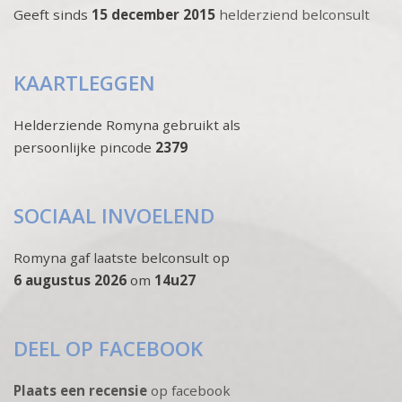
Geeft sinds
15 december 2015
helderziend belconsult
KAARTLEGGEN
Helderziende Romyna gebruikt als
persoonlijke pincode
2379
SOCIAAL INVOELEND
Romyna gaf laatste belconsult op
6 augustus 2026
om
14u27
DEEL OP FACEBOOK
Plaats een recensie
op facebook