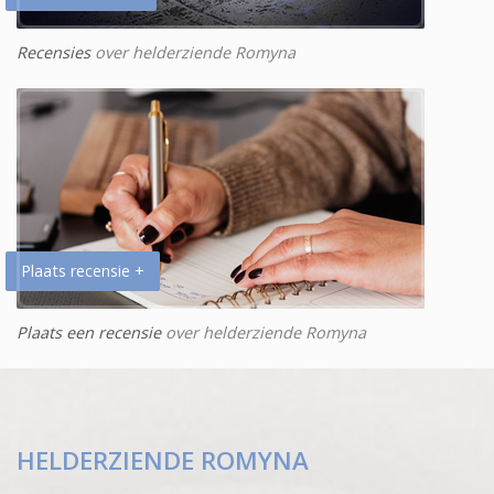
Recensies
over helderziende Romyna
Plaats recensie +
Plaats een recensie
over helderziende Romyna
HELDERZIENDE ROMYNA